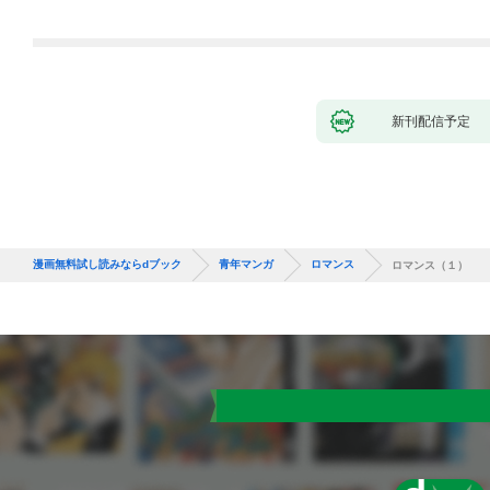
新刊配信予定
漫画無料試し読みならdブック
青年マンガ
ロマンス
ロマンス（１）