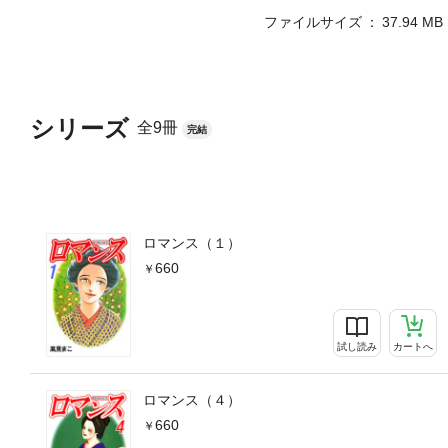
ファイルサイズ
37.94 MB
シリーズ
全9冊
完結
ロマンス（１）
660
試し読み
カートへ
ロマンス（４）
660