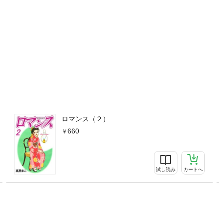
ロマンス（２）
660
試し読み
カートへ