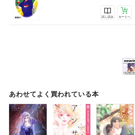
試し読み
カートへ
あわせてよく買われている本