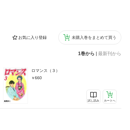
お気に入り登録
未購入巻をまとめて買う
1巻から
|
最新刊から
ロマンス（３）
660
試し読み
カートへ