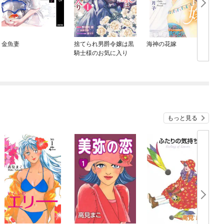
金魚妻
捨てられ男爵令嬢は黒
海神の花嫁
騎士様のお気に入り
もっと見る