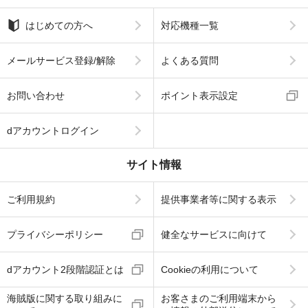
はじめての方へ
対応機種一覧
メールサービス登録/解除
よくある質問
お問い合わせ
ポイント表示設定
dアカウントログイン
サイト情報
ご利用規約
提供事業者等に関する表示
プライバシーポリシー
健全なサービスに向けて
dアカウント2段階認証とは
Cookieの利用について
海賊版に関する取り組みに
お客さまのご利用端末から