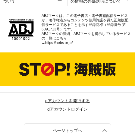
ついて
の情報の外部送信について
ABJマークは、この電子書店・電子書籍配信サービス
が、著作権者からコンテンツ使用許諾を得た正規版配
信サービスであることを示す登録商標（登録番号 第
6091713号）です。
ABJマークの詳細、ABJマークを掲示しているサービス
の一覧はこちら
→
https://aebs.or.jp/
dアカウントを発行する
dアカウントログイン
ページトップへ