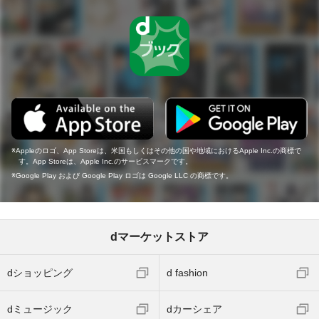
Appleのロゴ、App Storeは、米国もしくはその他の国や地域におけるApple Inc.の商標で
す。App Storeは、Apple Inc.のサービスマークです。
Google Play および Google Play ロゴは Google LLC の商標です。
dマーケットストア
dショッピング
d fashion
dミュージック
dカーシェア