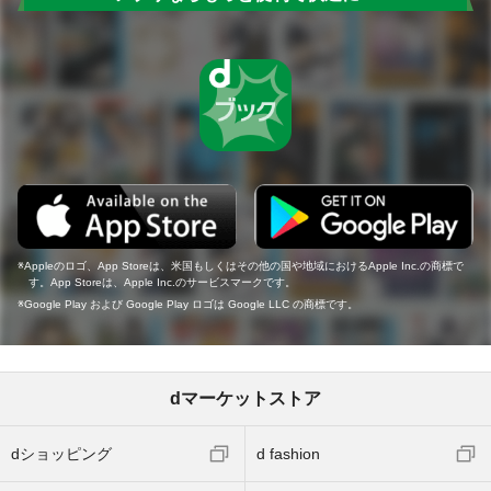
Appleのロゴ、App Storeは、米国もしくはその他の国や地域におけるApple Inc.の商標で
す。App Storeは、Apple Inc.のサービスマークです。
Google Play および Google Play ロゴは Google LLC の商標です。
dマーケットストア
dショッピング
d fashion