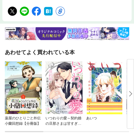
あわせてよく買われている本
薬屋のひとりごと外伝
いつわりの愛～契約婚
あいつ
【単
小蘭回想録【分冊版】
の旦那さまは甘すぎる
に転
～
ラス