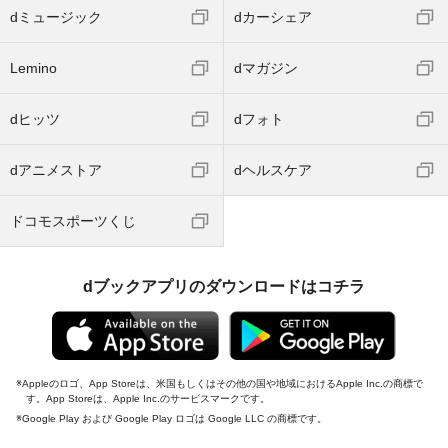
dミュージック
dカーシェア
Lemino
dマガジン
dヒッツ
dフォト
dアニメストア
dヘルスケア
ドコモスポーツくじ
dブックアプリのダウンロードはコチラ
Appleのロゴ、App Storeは、米国もしくはその他の国や地域におけるApple Inc.の商標で
す。App Storeは、Apple Inc.のサービスマークです。
Google Play および Google Play ロゴは Google LLC の商標です。