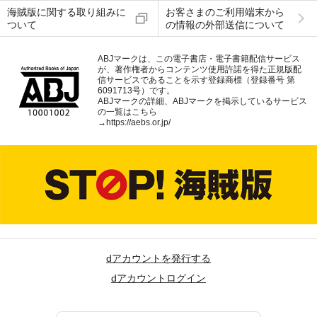
海賊版に関する取り組みに
お客さまのご利用端末から
ついて
の情報の外部送信について
ABJマークは、この電子書店・電子書籍配信サービス
が、著作権者からコンテンツ使用許諾を得た正規版配
信サービスであることを示す登録商標（登録番号 第
6091713号）です。
ABJマークの詳細、ABJマークを掲示しているサービス
の一覧はこちら
→
https://aebs.or.jp/
dアカウントを発行する
dアカウントログイン