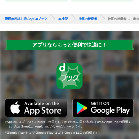
漫画無料試し読みならdブック
BL小説
神竜の後継者
神竜の後継者: 1 出
アプリならもっと便利で快適に！
Appleのロゴ、App Storeは、米国もしくはその他の国や地域におけるApple Inc.の商標で
す。App Storeは、Apple Inc.のサービスマークです。
Google Play および Google Play ロゴは Google LLC の商標です。