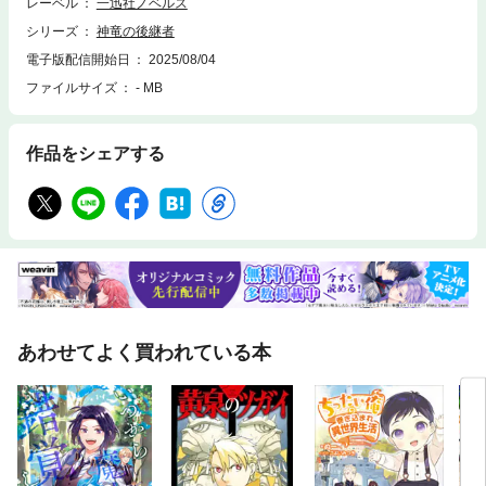
レーベル
一迅社ノベルス
シリーズ
神竜の後継者
電子版配信開始日
2025/08/04
ファイルサイズ
- MB
作品をシェアする
あわせてよく買われている本