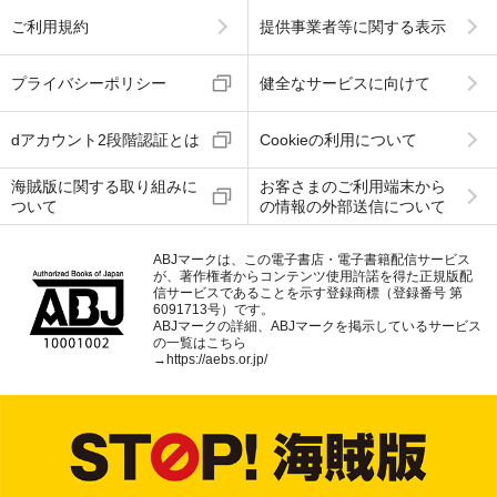
ご利用規約
提供事業者等に関する表示
プライバシーポリシー
健全なサービスに向けて
dアカウント2段階認証とは
Cookieの利用について
海賊版に関する取り組みに
お客さまのご利用端末から
ついて
の情報の外部送信について
ABJマークは、この電子書店・電子書籍配信サービス
が、著作権者からコンテンツ使用許諾を得た正規版配
信サービスであることを示す登録商標（登録番号 第
6091713号）です。
ABJマークの詳細、ABJマークを掲示しているサービス
の一覧はこちら
→
https://aebs.or.jp/