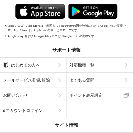
Appleのロゴ、App Storeは、米国もしくはその他の国や地域におけるApple Inc.の商標で
す。App Storeは、Apple Inc.のサービスマークです。
Google Play および Google Play ロゴは Google LLC の商標です。
サポート情報
はじめての方へ
対応機種一覧
メールサービス登録/解除
よくある質問
お問い合わせ
ポイント表示設定
dアカウントログイン
サイト情報