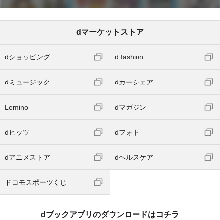
dマーケットストア
dショッピング
d fashion
dミュージック
dカーシェア
Lemino
dマガジン
dヒッツ
dフォト
dアニメストア
dヘルスケア
ドコモスポーツくじ
dブックアプリのダウンロードはコチラ