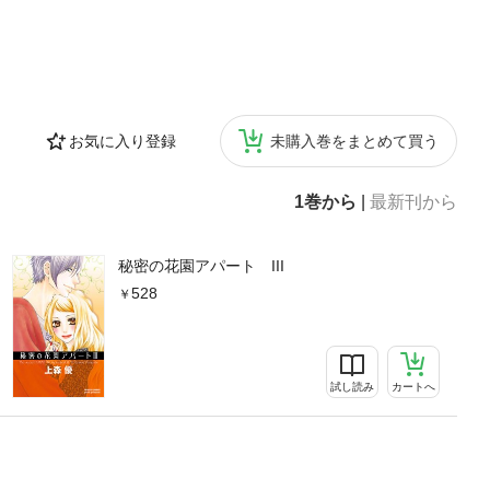
お気に入り登録
未購入巻をまとめて買う
1巻から
|
最新刊から
秘密の花園アパート III
528
試し読み
カートへ