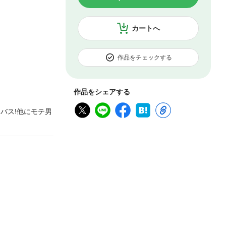
カートへ
作品をチェックする
作品をシェアする
バス!他にモテ男