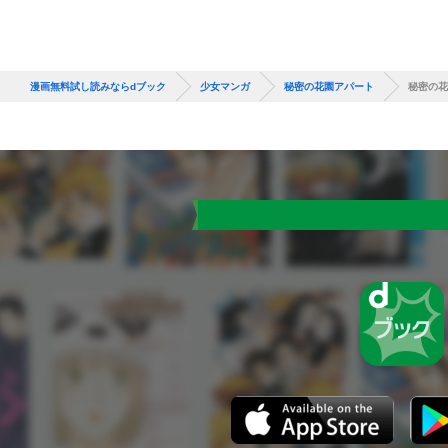
漫画無料試し読みならdブック
少女マンガ
秘密の花園アパート
秘密の花