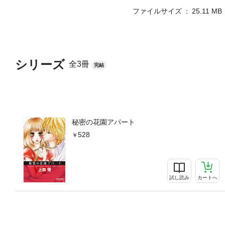
ファイルサイズ
25.11 MB
シリーズ
全3冊
完結
秘密の花園アパート
528
試し読み
カートへ