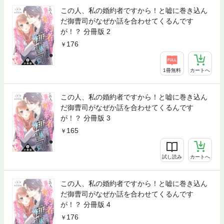
この人、私の婚約者ですから！と嘘に巻き込ん
だ御曹司がなぜか話を合わせてくるんです
が！？ 分冊版 2
176
1冊無料
カートへ
この人、私の婚約者ですから！と嘘に巻き込ん
だ御曹司がなぜか話を合わせてくるんです
が！？ 分冊版 3
165
試し読み
カートへ
この人、私の婚約者ですから！と嘘に巻き込ん
だ御曹司がなぜか話を合わせてくるんです
が！？ 分冊版 4
176