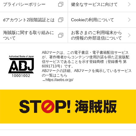
プライバシーポリシー
健全なサービスに向けて
dアカウント2段階認証とは
Cookieの利用について
海賊版に関する取り組みに
お客さまのご利用端末から
ついて
の情報の外部送信について
ABJマークは、この電子書店・電子書籍配信サービス
が、著作権者からコンテンツ使用許諾を得た正規版配
信サービスであることを示す登録商標（登録番号 第
6091713号）です。
ABJマークの詳細、ABJマークを掲示しているサービス
の一覧はこちら
→
https://aebs.or.jp/