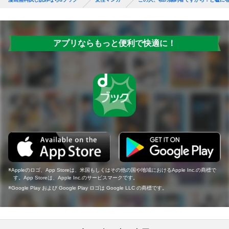
アプリならもっと便利で快適に！
Appleのロゴ、App Storeは、米国もしくはその他の国や地域におけるApple Inc.の商標で
す。App Storeは、Apple Inc.のサービスマークです。
Google Play および Google Play ロゴは Google LLC の商標です。