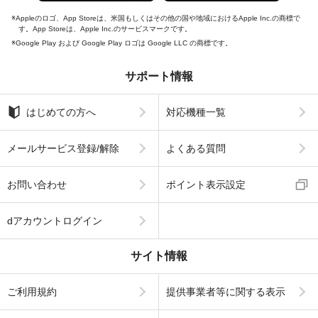
Appleのロゴ、App Storeは、米国もしくはその他の国や地域におけるApple Inc.の商標で
す。App Storeは、Apple Inc.のサービスマークです。
Google Play および Google Play ロゴは Google LLC の商標です。
サポート情報
はじめての方へ
対応機種一覧
メールサービス登録/解除
よくある質問
お問い合わせ
ポイント表示設定
dアカウントログイン
サイト情報
ご利用規約
提供事業者等に関する表示