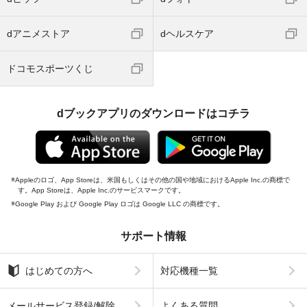
dアニメストア
dヘルスケア
ドコモスポーツくじ
dブックアプリのダウンロードはコチラ
Appleのロゴ、App Storeは、米国もしくはその他の国や地域におけるApple Inc.の商標で
す。App Storeは、Apple Inc.のサービスマークです。
Google Play および Google Play ロゴは Google LLC の商標です。
サポート情報
はじめての方へ
対応機種一覧
メールサービス登録/解除
よくある質問