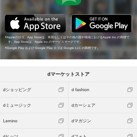
Appleのロゴ、App Storeは、米国もしくはその他の国や地域におけるApple Inc.の商標で
す。App Storeは、Apple Inc.のサービスマークです。
Google Play および Google Play ロゴは Google LLC の商標です。
dマーケットストア
dショッピング
d fashion
dミュージック
dカーシェア
Lemino
dマガジン
dヒッツ
dフォト