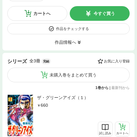
カートへ
今すぐ買う
作品をチェックする
作品情報へ
全3冊
シリーズ
お気に入り登録
完結
未購入巻をまとめて買う
1巻から
|
最新刊から
ザ・グリーンアイズ（１）
660
試し読み
カートへ