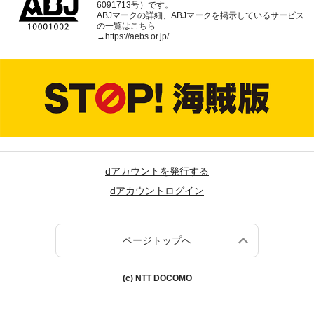
6091713号）です。
ABJマークの詳細、ABJマークを掲示しているサービス
の一覧はこちら
→
https://aebs.or.jp/
dアカウントを発行する
dアカウントログイン
ページトップへ
(c) NTT DOCOMO