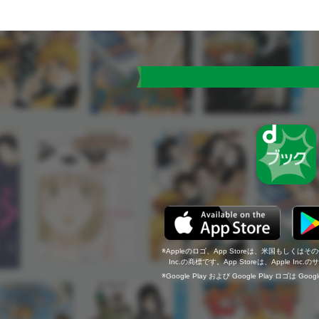
Appleのロゴ、App Storeは、米国もしくはそ
Inc.の商標です。App Storeは、Apple In
Google Play および Google Play ロゴは Go