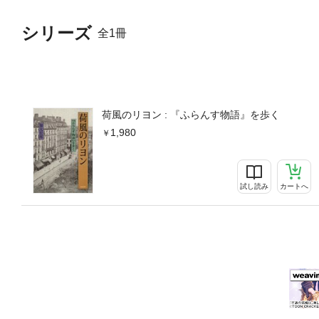
シリーズ
全1冊
荷風のリヨン : 『ふらんす物語』を歩く
1,980
試し読み
カートへ