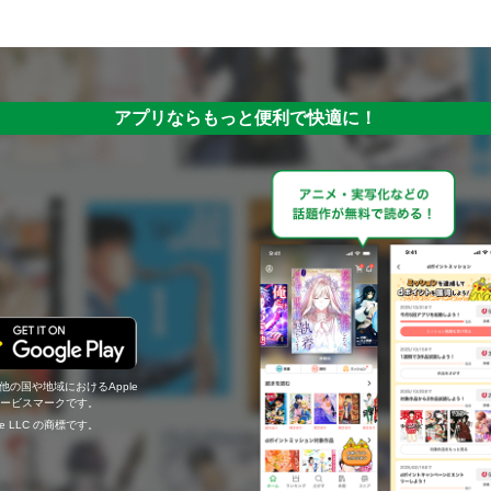
アプリならもっと便利で快適に！
の他の国や地域におけるApple
c.のサービスマークです。
ogle LLC の商標です。