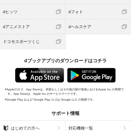
dヒッツ
dフォト
dアニメストア
dヘルスケア
ドコモスポーツくじ
dブックアプリのダウンロードはコチラ
Appleのロゴ、App Storeは、米国もしくはその他の国や地域におけるApple Inc.の商標で
す。App Storeは、Apple Inc.のサービスマークです。
Google Play および Google Play ロゴは Google LLC の商標です。
サポート情報
はじめての方へ
対応機種一覧