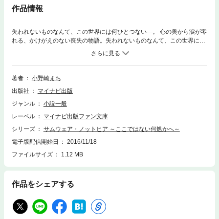
作品情報
失われないものなんて、この世界には何ひとつない―。 心の奥から涙が零
れる、かけがえのない喪失の物語。失われないものなんて、この世界には
何ひとつない―。美術教師・栄一郎は自身の個展にひとつだけ自身のでは
ない絵を持ち込んでいた。『ここではない何処かへ（サムウェア・ノット
ヒア）』というそれは、圧倒的な存在感を放ち、見る者に痛烈に何かを問
いかけてくる―。高校時代、栄一郎は幼馴染みの零子と美術同好会に所属
著者
小野崎まち
していた。零子は没頭して絵を描き、天才的な才能を持つが、あることを
出版社
マイナビ出版
きっかけに心を壊していき…。読めば３回涙する、心の奥から涙が零れ
る、かけがえのない喪失の物語。
ジャンル
小説一般
レーベル
マイナビ出版ファン文庫
シリーズ
サムウェア・ノットヒア ～ここではない何処かへ～
電子版配信開始日
2016/11/18
ファイルサイズ
1.12 MB
作品をシェアする