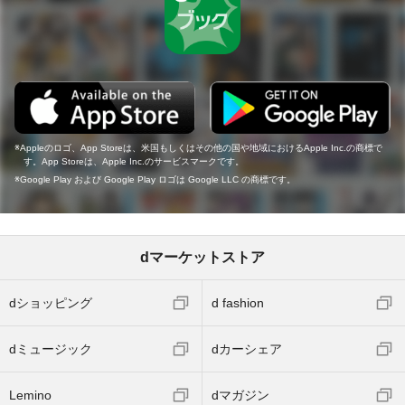
Appleのロゴ、App Storeは、米国もしくはその他の国や地域におけるApple Inc.の商標で
す。App Storeは、Apple Inc.のサービスマークです。
Google Play および Google Play ロゴは Google LLC の商標です。
dマーケットストア
dショッピング
d fashion
dミュージック
dカーシェア
Lemino
dマガジン