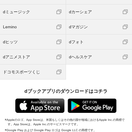
dミュージック
dカーシェア
Lemino
dマガジン
dヒッツ
dフォト
dアニメストア
dヘルスケア
ドコモスポーツくじ
dブックアプリのダウンロードはコチラ
Appleのロゴ、App Storeは、米国もしくはその他の国や地域におけるApple Inc.の商標で
す。App Storeは、Apple Inc.のサービスマークです。
Google Play および Google Play ロゴは Google LLC の商標です。