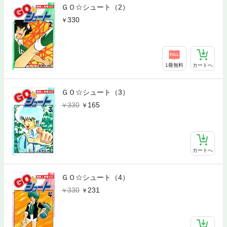
ＧＯ☆シュート（2）
330
1冊無料
カートへ
ＧＯ☆シュート（3）
330
165
カートへ
ＧＯ☆シュート（4）
330
231