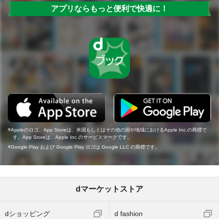
アプリならもっと便利で快適に！
Appleのロゴ、App Storeは、米国もしくはその他の国や地域におけるApple Inc.の商標で
す。App Storeは、Apple Inc.のサービスマークです。
Google Play および Google Play ロゴは Google LLC の商標です。
dマーケットストア
dショッピング
d fashion