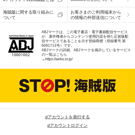
海賊版に関する取り組みに
お客さまのご利用端末から
ついて
の情報の外部送信について
ABJマークは、この電子書店・電子書籍配信サービス
が、著作権者からコンテンツ使用許諾を得た正規版配
信サービスであることを示す登録商標（登録番号 第
6091713号）です。
ABJマークの詳細、ABJマークを掲示しているサービス
の一覧はこちら
→
https://aebs.or.jp/
dアカウントを発行する
dアカウントログイン