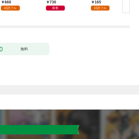
単行本版】１
月号
660
730
165
試読フル
新着
試読フル
無料