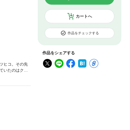
カートへ
作品をチェックする
作品をシェアする
ツヒコ。その先
ていたのはクラ
が…？