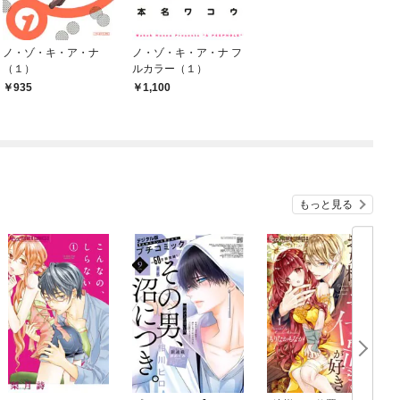
ノ・ゾ・キ・ア・ナ
ノ・ゾ・キ・ア・ナ フ
（１）
ルカラー（１）
935
1,100
もっと見る