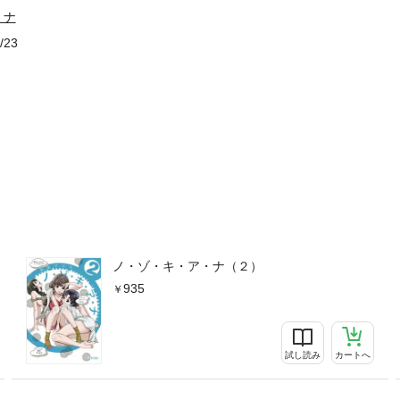
・ナ
/23
ノ・ゾ・キ・ア・ナ（２）
935
試し読み
カートへ