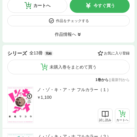
カートへ
今すぐ買う
作品をチェックする
作品情報へ
全13冊
シリーズ
お気に入り登録
完結
未購入巻をまとめて買う
1巻から
|
最新刊から
ノ・ゾ・キ・ア・ナ フルカラー（１）
1,100
試し読み
カートへ
ノ・ゾ・キ・ア・ナ フルカラー（２）