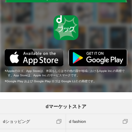
Appleのロゴ、App Storeは、米国もしくはその他の国や地域におけるApple Inc.の商標で
す。App Storeは、Apple Inc.のサービスマークです。
Google Play および Google Play ロゴは Google LLC の商標です。
dマーケットストア
dショッピング
d fashion