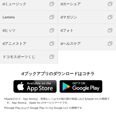
dミュージック
dカーシェア
Lemino
dマガジン
dヒッツ
dフォト
dアニメストア
dヘルスケア
ドコモスポーツくじ
dブックアプリのダウンロードはコチラ
Appleのロゴ、App Storeは、米国もしくはその他の国や地域におけるApple Inc.の商標で
す。App Storeは、Apple Inc.のサービスマークです。
Google Play および Google Play ロゴは Google LLC の商標です。