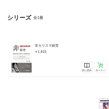
シリーズ
全1冊
非カリスマ経営
1,815
試し読み
カートへ