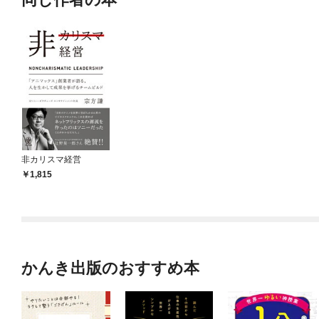
非カリスマ経営
1,815
かんき出版のおすすめ本