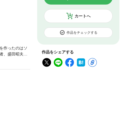
カートへ
作品をチェックする
を作ったのはソ
作品をシェアする
業者、盛田昭夫氏
営の方法論をまと
つくり、ビジョン