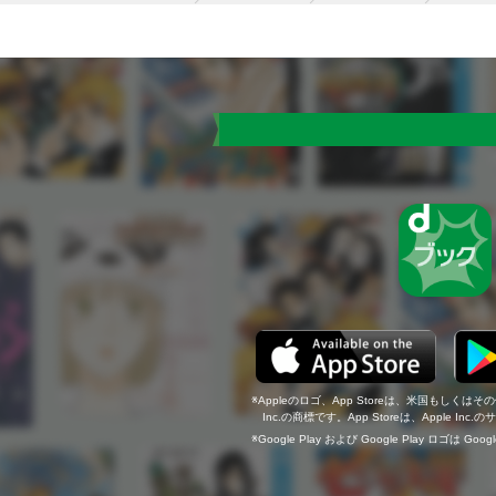
Appleのロゴ、App Storeは、米国もしくはそ
Inc.の商標です。App Storeは、Apple In
Google Play および Google Play ロゴは Go