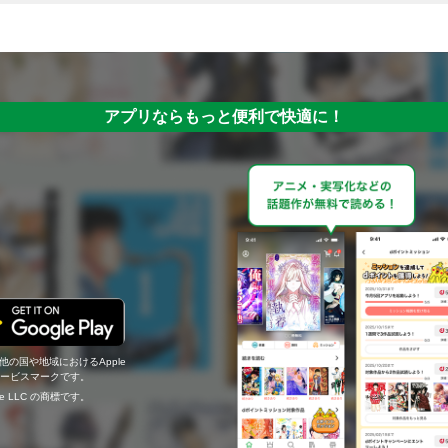
アプリならもっと便利で快適に！
の他の国や地域におけるApple
c.のサービスマークです。
ogle LLC の商標です。