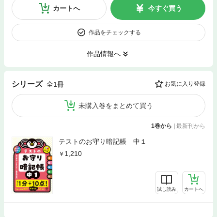
カートへ
今すぐ買う
作品をチェックする
作品情報へ
シリーズ
全1冊
お気に入り登録
未購入巻をまとめて買う
1巻から
|
最新刊から
テストのお守り暗記帳 中１
1,210
試し読み
カートへ