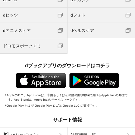
dヒッツ
dフォト
dアニメストア
dヘルスケア
ドコモスポーツくじ
dブックアプリのダウンロードはコチラ
Appleのロゴ、App Storeは、米国もしくはその他の国や地域におけるApple Inc.の商標で
す。App Storeは、Apple Inc.のサービスマークです。
Google Play および Google Play ロゴは Google LLC の商標です。
サポート情報
はじめての方へ
対応機種一覧