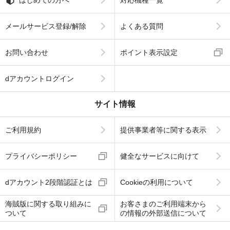
メールサービス登録/解除
よくある質問
お問い合わせ
ポイント表示設定
dアカウントログイン
サイト情報
ご利用規約
提供事業者等に関する表示
プライバシーポリシー
健全なサービスに向けて
dアカウント2段階認証とは
Cookieの利用について
海賊版に関する取り組みに
お客さまのご利用端末から
ついて
の情報の外部送信について