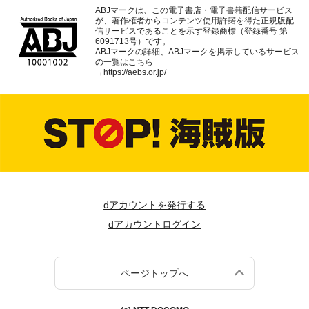
ABJマークは、この電子書店・電子書籍配信サービス
が、著作権者からコンテンツ使用許諾を得た正規版配
信サービスであることを示す登録商標（登録番号 第
6091713号）です。
ABJマークの詳細、ABJマークを掲示しているサービス
の一覧はこちら
→
https://aebs.or.jp/
dアカウントを発行する
dアカウントログイン
ページトップへ