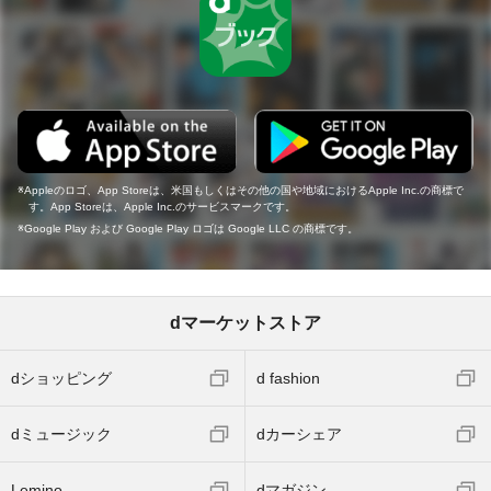
Appleのロゴ、App Storeは、米国もしくはその他の国や地域におけるApple Inc.の商標で
す。App Storeは、Apple Inc.のサービスマークです。
Google Play および Google Play ロゴは Google LLC の商標です。
dマーケットストア
dショッピング
d fashion
dミュージック
dカーシェア
Lemino
dマガジン