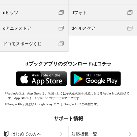
dヒッツ
dフォト
dアニメストア
dヘルスケア
ドコモスポーツくじ
dブックアプリのダウンロードはコチラ
Appleのロゴ、App Storeは、米国もしくはその他の国や地域におけるApple Inc.の商標で
す。App Storeは、Apple Inc.のサービスマークです。
Google Play および Google Play ロゴは Google LLC の商標です。
サポート情報
はじめての方へ
対応機種一覧