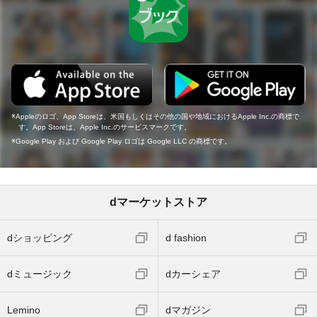
Appleのロゴ、App Storeは、米国もしくはその他の国や地域におけるApple Inc.の商標で
す。App Storeは、Apple Inc.のサービスマークです。
Google Play および Google Play ロゴは Google LLC の商標です。
dマーケットストア
dショッピング
d fashion
dミュージック
dカーシェア
Lemino
dマガジン