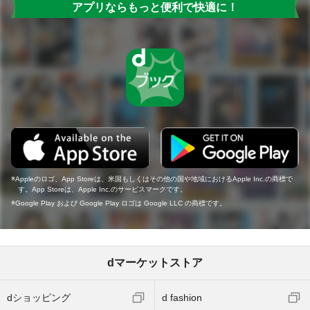
アプリならもっと便利で快適に！
Appleのロゴ、App Storeは、米国もしくはその他の国や地域におけるApple Inc.の商標で
す。App Storeは、Apple Inc.のサービスマークです。
Google Play および Google Play ロゴは Google LLC の商標です。
dマーケットストア
dショッピング
d fashion