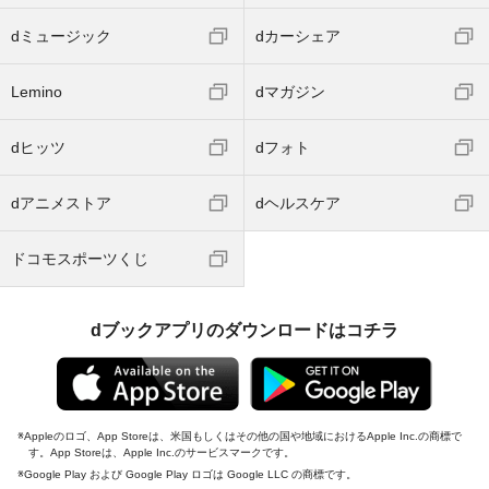
dミュージック
dカーシェア
Lemino
dマガジン
dヒッツ
dフォト
dアニメストア
dヘルスケア
ドコモスポーツくじ
dブックアプリのダウンロードはコチラ
Appleのロゴ、App Storeは、米国もしくはその他の国や地域におけるApple Inc.の商標で
す。App Storeは、Apple Inc.のサービスマークです。
Google Play および Google Play ロゴは Google LLC の商標です。