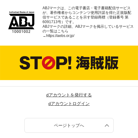
ABJマークは、この電子書店・電子書籍配信サービス
が、著作権者からコンテンツ使用許諾を得た正規版配
信サービスであることを示す登録商標（登録番号 第
6091713号）です。
ABJマークの詳細、ABJマークを掲示しているサービス
の一覧はこちら
→
https://aebs.or.jp/
dアカウントを発行する
dアカウントログイン
ページトップへ