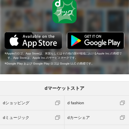
Appleのロゴ、App Storeは、米国もしくはその他の国や地域におけるApple Inc.の商標で
す。App Storeは、Apple Inc.のサービスマークです。
Google Play および Google Play ロゴは Google LLC の商標です。
dマーケットストア
dショッピング
d fashion
dミュージック
dカーシェア