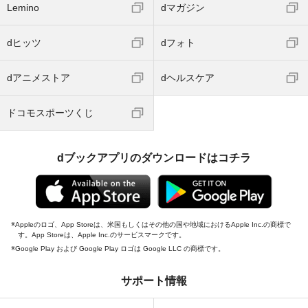
Lemino
dマガジン
dヒッツ
dフォト
dアニメストア
dヘルスケア
ドコモスポーツくじ
dブックアプリのダウンロードはコチラ
Appleのロゴ、App Storeは、米国もしくはその他の国や地域におけるApple Inc.の商標で
す。App Storeは、Apple Inc.のサービスマークです。
Google Play および Google Play ロゴは Google LLC の商標です。
サポート情報