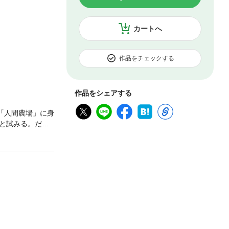
カートへ
作品をチェックする
作品をシェアする
「人間農場」に身
と試みる。だ
躍を図る。軋轢が