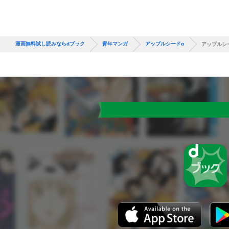
漫画無料試し読みならdブック
青年マンガ
アップルシードα
アップルシ