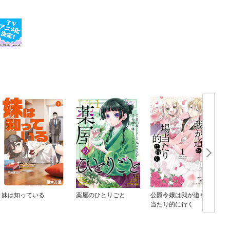
妹は知っている
薬屋のひとりごと
公爵令嬢は我が道を場
当たり的に行く