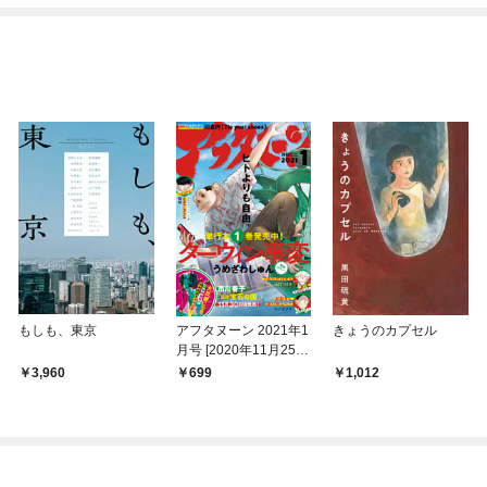
ね！？)
もしも、東京
アフタヌーン 2021年1
きょうのカプセル
月号 [2020年11月25日
発売]
3,960
699
1,012