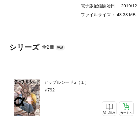
電子版配信開始日
2019/12
ファイルサイズ
48.33 MB
シリーズ
全2冊
完結
アップルシードα（１）
792
試し読み
カートへ