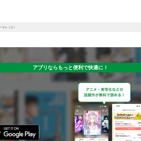
ードα（２）
アプリならもっと便利で快適に！