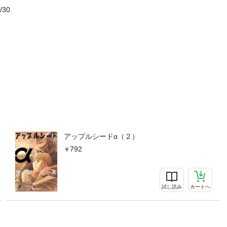
/30
アップルシードα（２）
792
試し読み
カートへ