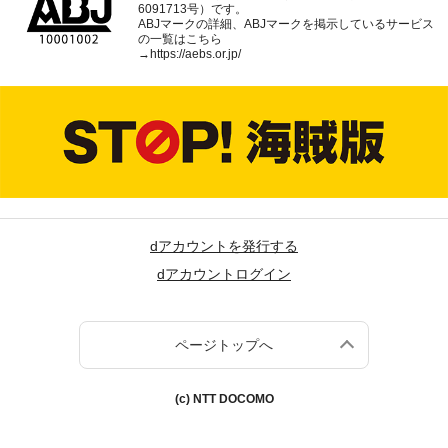
6091713号）です。
ABJマークの詳細、ABJマークを掲示しているサービス
の一覧はこちら
→
https://aebs.or.jp/
dアカウントを発行する
dアカウントログイン
ページトップへ
(c) NTT DOCOMO