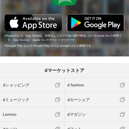
Appleのロゴ、App Storeは、米国もしくはその他の国や地域におけるApple Inc.の商標で
す。App Storeは、Apple Inc.のサービスマークです。
Google Play および Google Play ロゴは Google LLC の商標です。
dマーケットストア
dショッピング
d fashion
dミュージック
dカーシェア
Lemino
dマガジン
dヒッツ
dフォト