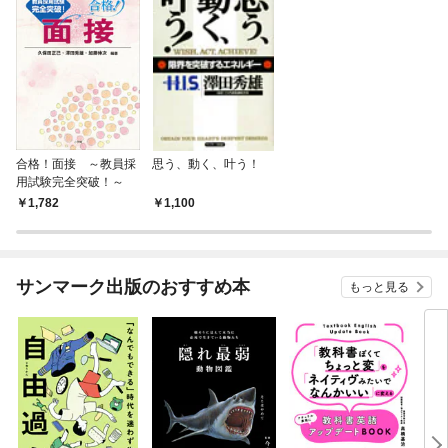
合格！面接 ～教員採
思う、動く、叶う！
用試験完全突破！～
1,782
1,100
サンマーク出版のおすすめ本
もっと見る