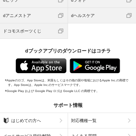
dアニメストア
dヘルスケア
ドコモスポーツくじ
dブックアプリのダウンロードはコチラ
Appleのロゴ、App Storeは、米国もしくはその他の国や地域におけるApple Inc.の商標で
す。App Storeは、Apple Inc.のサービスマークです。
Google Play および Google Play ロゴは Google LLC の商標です。
サポート情報
はじめての方へ
対応機種一覧
メールサービス登録/解除
よくある質問