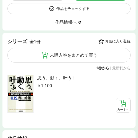
作品をチェックする
作品情報へ
シリーズ
全1冊
お気に入り登録
未購入巻をまとめて買う
1巻から
|
最新刊から
思う、動く、叶う！
1,100
カートへ