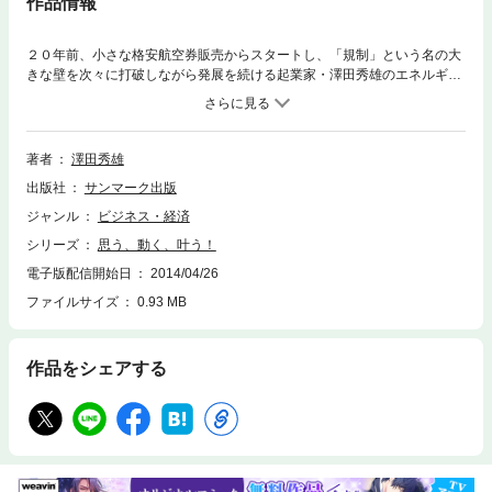
作品情報
２０年前、小さな格安航空券販売からスタートし、「規制」という名の大
きな壁を次々に打破しながら発展を続ける起業家・澤田秀雄のエネルギー
の秘密が、本書で初めて明らかになります。
著者
澤田秀雄
出版社
サンマーク出版
ジャンル
ビジネス・経済
シリーズ
思う、動く、叶う！
電子版配信開始日
2014/04/26
ファイルサイズ
0.93 MB
作品をシェアする