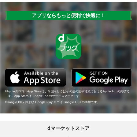
アプリならもっと便利で快適に！
Appleのロゴ、App Storeは、米国もしくはその他の国や地域におけるApple Inc.の商標で
す。App Storeは、Apple Inc.のサービスマークです。
Google Play および Google Play ロゴは Google LLC の商標です。
dマーケットストア