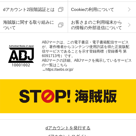
dアカウント2段階認証とは
Cookieの利用について
海賊版に関する取り組みに
お客さまのご利用端末から
ついて
の情報の外部送信について
ABJマークは、この電子書店・電子書籍配信サービス
が、著作権者からコンテンツ使用許諾を得た正規版配
信サービスであることを示す登録商標（登録番号 第
6091713号）です。
ABJマークの詳細、ABJマークを掲示しているサービス
の一覧はこちら
→
https://aebs.or.jp/
dアカウントを発行する