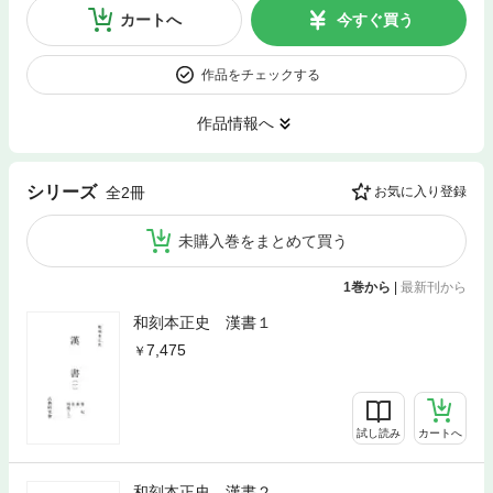
カートへ
今すぐ買う
作品をチェックする
作品情報へ
シリーズ
全2冊
お気に入り登録
未購入巻をまとめて買う
1巻から
|
最新刊から
和刻本正史 漢書１
7,475
試し読み
カートへ
和刻本正史 漢書２