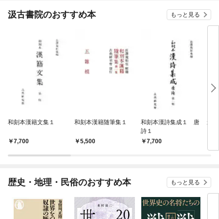
汲古書院のおすすめ本
もっと見る
和刻本漢籍文集１
和刻本漢籍随筆集１
和刻本漢詩集成１ 唐
影印
詩１
7,700
5,500
7,700
7,
歴史・地理・民俗のおすすめ本
もっと見る