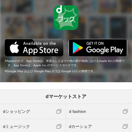
Appleのロゴ、App Storeは、米国もしくはその他の国や地域におけるApple Inc.の商標で
す。App Storeは、Apple Inc.のサービスマークです。
Google Play および Google Play ロゴは Google LLC の商標です。
dマーケットストア
dショッピング
d fashion
dミュージック
dカーシェア