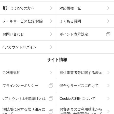
はじめての方へ
対応機種一覧
メールサービス登録/解除
よくある質問
お問い合わせ
ポイント表示設定
dアカウントログイン
サイト情報
ご利用規約
提供事業者等に関する表示
プライバシーポリシー
健全なサービスに向けて
dアカウント2段階認証とは
Cookieの利用について
海賊版に関する取り組みに
お客さまのご利用端末から
ついて
の情報の外部送信について