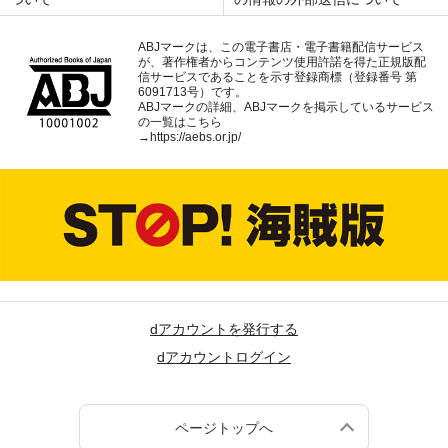
ABJマークは、この電子書店・電子書籍配信サービス
が、著作権者からコンテンツ使用許諾を得た正規版配
信サービスであることを示す登録商標（登録番号 第
6091713号）です。
ABJマークの詳細、ABJマークを掲示しているサービス
の一覧はこちら
→
https://aebs.or.jp/
dアカウントを発行する
dアカウントログイン
ページトップへ