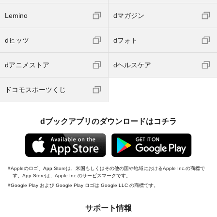
Lemino
dマガジン
dヒッツ
dフォト
dアニメストア
dヘルスケア
ドコモスポーツくじ
dブックアプリのダウンロードはコチラ
Appleのロゴ、App Storeは、米国もしくはその他の国や地域におけるApple Inc.の商標で
す。App Storeは、Apple Inc.のサービスマークです。
Google Play および Google Play ロゴは Google LLC の商標です。
サポート情報