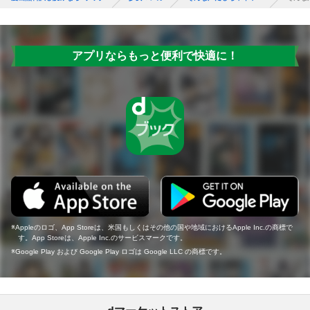
アプリならもっと便利で快適に！
Appleのロゴ、App Storeは、米国もしくはその他の国や地域におけるApple Inc.の商標で
す。App Storeは、Apple Inc.のサービスマークです。
Google Play および Google Play ロゴは Google LLC の商標です。