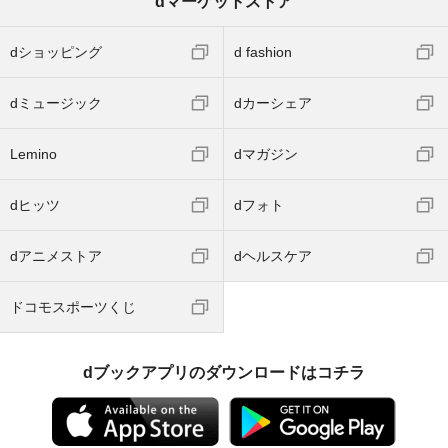
dマーケットストア
dショッピング
d fashion
dミュージック
dカーシェア
Lemino
dマガジン
dヒッツ
dフォト
dアニメストア
dヘルスケア
ドコモスポーツくじ
dブックアプリのダウンロードはコチラ