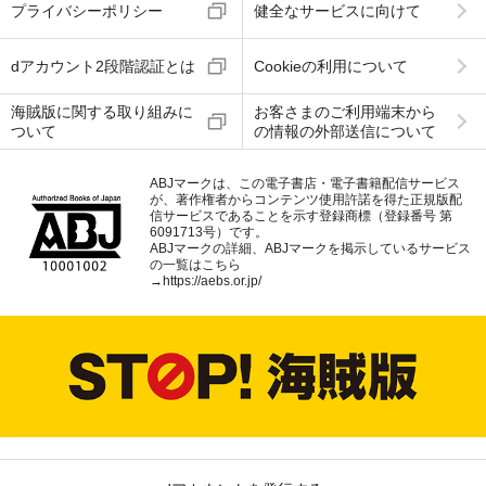
プライバシーポリシー
健全なサービスに向けて
dアカウント2段階認証とは
Cookieの利用について
海賊版に関する取り組みに
お客さまのご利用端末から
ついて
の情報の外部送信について
ABJマークは、この電子書店・電子書籍配信サービス
が、著作権者からコンテンツ使用許諾を得た正規版配
信サービスであることを示す登録商標（登録番号 第
6091713号）です。
ABJマークの詳細、ABJマークを掲示しているサービス
の一覧はこちら
→
https://aebs.or.jp/