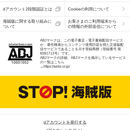
dアカウント2段階認証とは
Cookieの利用について
海賊版に関する取り組みに
お客さまのご利用端末から
ついて
の情報の外部送信について
ABJマークは、この電子書店・電子書籍配信サービス
が、著作権者からコンテンツ使用許諾を得た正規版配
信サービスであることを示す登録商標（登録番号 第
6091713号）です。
ABJマークの詳細、ABJマークを掲示しているサービス
の一覧はこちら
→
https://aebs.or.jp/
dアカウントを発行する