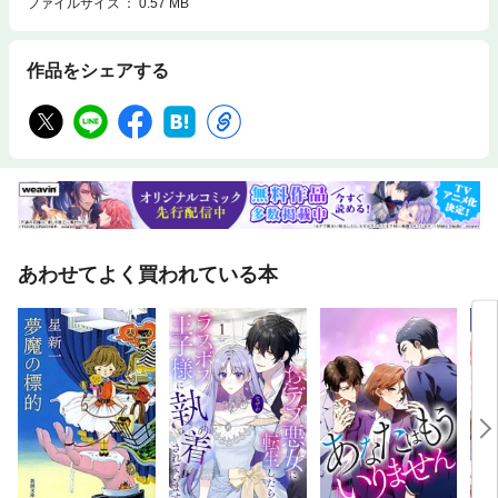
ファイルサイズ
0.57 MB
作品をシェアする
あわせてよく買われている本