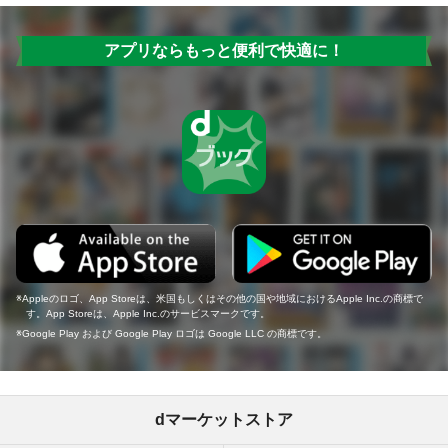
アプリならもっと便利で快適に！
Appleのロゴ、App Storeは、米国もしくはその他の国や地域におけるApple Inc.の商標で
す。App Storeは、Apple Inc.のサービスマークです。
Google Play および Google Play ロゴは Google LLC の商標です。
dマーケットストア