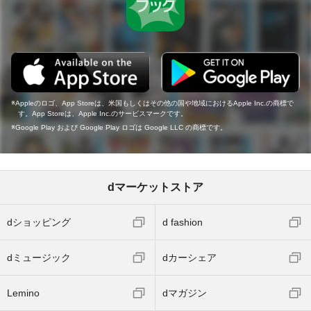
Appleのロゴ、App Storeは、米国もしくはその他の国や地域におけるApple Inc.の商標で
す。App Storeは、Apple Inc.のサービスマークです。
Google Play および Google Play ロゴは Google LLC の商標です。
dマーケットストア
dショッピング
d fashion
dミュージック
dカーシェア
Lemino
dマガジン