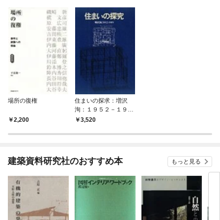
場所の復権
住まいの探求：増沢
洵：１９５２－１９８
９
2,200
3,520
建築資料研究社のおすすめ本
もっと見る