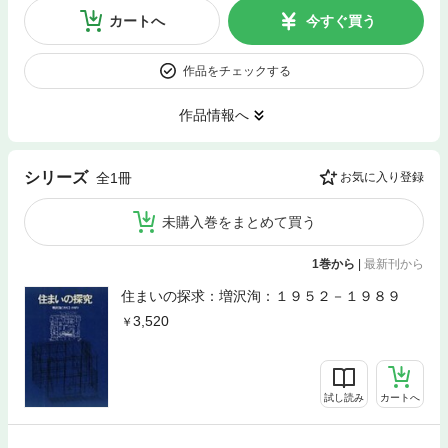
カートへ
今すぐ買う
作品をチェックする
作品情報へ
シリーズ
全1冊
お気に入り登録
未購入巻をまとめて買う
1巻から
|
最新刊から
住まいの探求：増沢洵：１９５２－１９８９
3,520
試し読み
カートへ