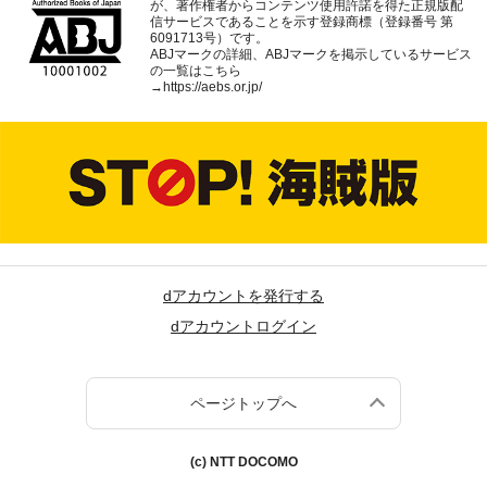
が、著作権者からコンテンツ使用許諾を得た正規版配
信サービスであることを示す登録商標（登録番号 第
6091713号）です。
ABJマークの詳細、ABJマークを掲示しているサービス
の一覧はこちら
→
https://aebs.or.jp/
dアカウントを発行する
dアカウントログイン
ページトップへ
(c) NTT DOCOMO