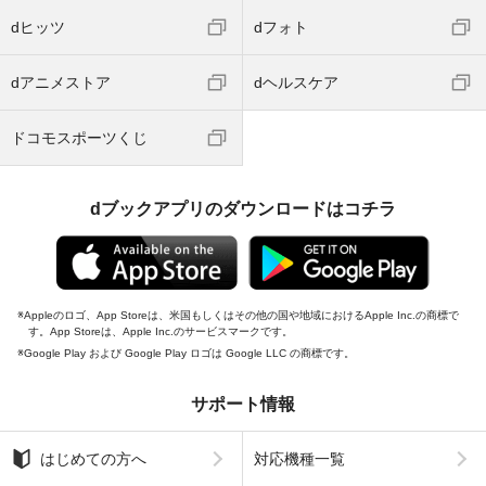
dヒッツ
dフォト
dアニメストア
dヘルスケア
ドコモスポーツくじ
dブックアプリのダウンロードはコチラ
Appleのロゴ、App Storeは、米国もしくはその他の国や地域におけるApple Inc.の商標で
す。App Storeは、Apple Inc.のサービスマークです。
Google Play および Google Play ロゴは Google LLC の商標です。
サポート情報
はじめての方へ
対応機種一覧