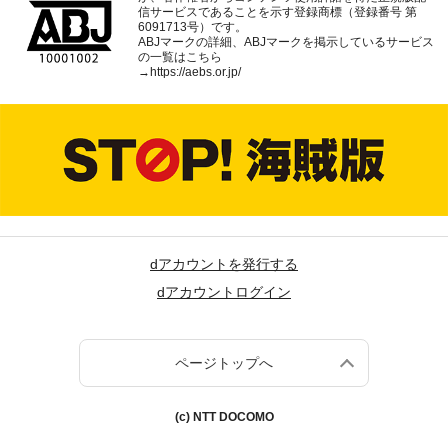
信サービスであることを示す登録商標（登録番号 第
6091713号）です。
ABJマークの詳細、ABJマークを掲示しているサービス
の一覧はこちら
→
https://aebs.or.jp/
dアカウントを発行する
dアカウントログイン
ページトップへ
(c) NTT DOCOMO