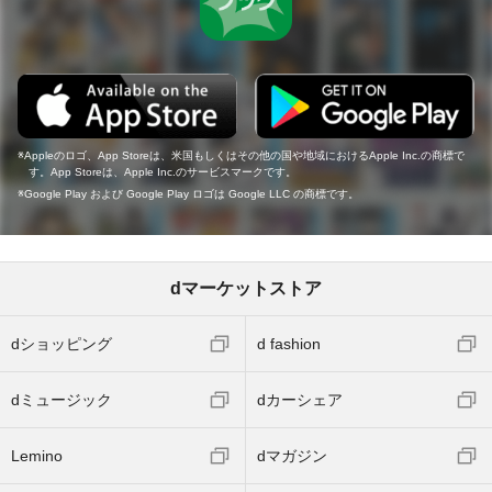
Appleのロゴ、App Storeは、米国もしくはその他の国や地域におけるApple Inc.の商標で
す。App Storeは、Apple Inc.のサービスマークです。
Google Play および Google Play ロゴは Google LLC の商標です。
dマーケットストア
dショッピング
d fashion
dミュージック
dカーシェア
Lemino
dマガジン