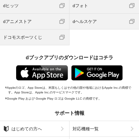
dヒッツ
dフォト
dアニメストア
dヘルスケア
ドコモスポーツくじ
dブックアプリのダウンロードはコチラ
Appleのロゴ、App Storeは、米国もしくはその他の国や地域におけるApple Inc.の商標で
す。App Storeは、Apple Inc.のサービスマークです。
Google Play および Google Play ロゴは Google LLC の商標です。
サポート情報
はじめての方へ
対応機種一覧