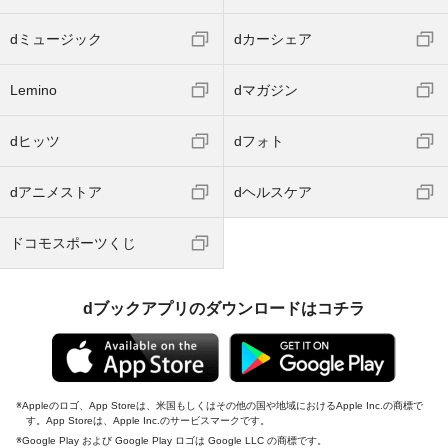
dミュージック
dカーシェア
Lemino
dマガジン
dヒッツ
dフォト
dアニメストア
dヘルスケア
ドコモスポーツくじ
dブックアプリのダウンロードはコチラ
Appleのロゴ、App Storeは、米国もしくはその他の国や地域におけるApple Inc.の商標で
す。App Storeは、Apple Inc.のサービスマークです。
Google Play および Google Play ロゴは Google LLC の商標です。