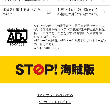
海賊版に関する取り組みに
お客さまのご利用端末から
ついて
の情報の外部送信について
ABJマークは、この電子書店・電子書籍配信サービス
が、著作権者からコンテンツ使用許諾を得た正規版配
信サービスであることを示す登録商標（登録番号 第
6091713号）です。
ABJマークの詳細、ABJマークを掲示しているサービス
の一覧はこちら
→
https://aebs.or.jp/
dアカウントを発行する
dアカウントログイン