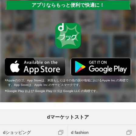
アプリならもっと便利で快適に！
Appleのロゴ、App Storeは、米国もしくはその他の国や地域におけるApple Inc.の商標で
す。App Storeは、Apple Inc.のサービスマークです。
Google Play および Google Play ロゴは Google LLC の商標です。
dマーケットストア
dショッピング
d fashion