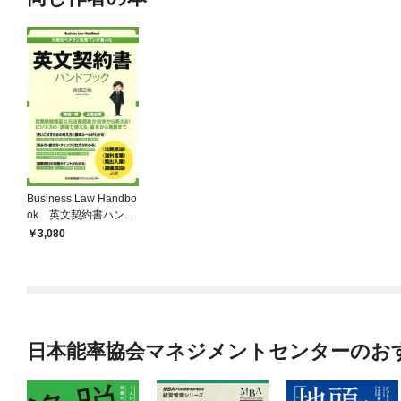
Business Law Handbo
ok 英文契約書ハンド
ブック
3,080
日本能率協会マネジメントセンターのお