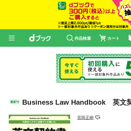
作品検索
カート
Business Law Handbook
最新刊
宮田正樹