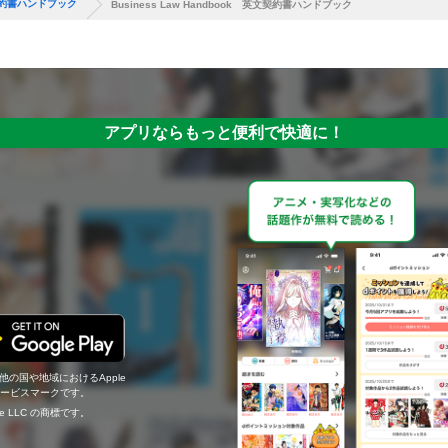
英文契約書ハンドブック
Business Law Handbook 英文契約書ハンドブック
アプリならもっと便利で快適に！
の他の国や地域におけるApple
c.のサービスマークです。
ogle LLC の商標です。