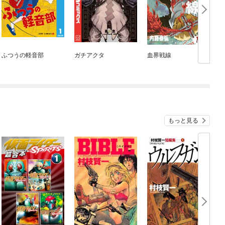
ふつうの軽音部
ガチアクタ
血界戦線
もっと見る