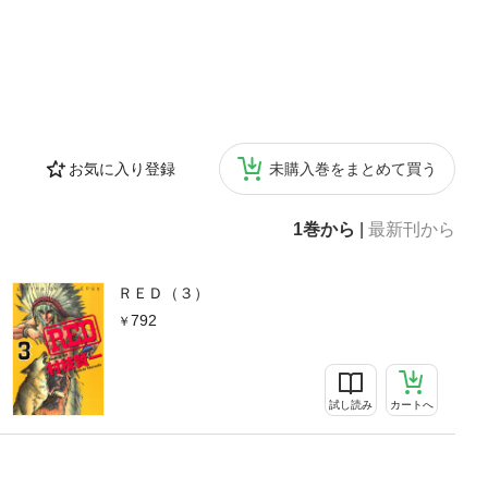
お気に入り登録
未購入巻をまとめて買う
1巻から
|
最新刊から
ＲＥＤ（３）
792
試し読み
カートへ