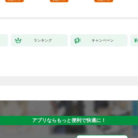
した。１
ランキング
キャンペーン
アプリならもっと便利で快適に！