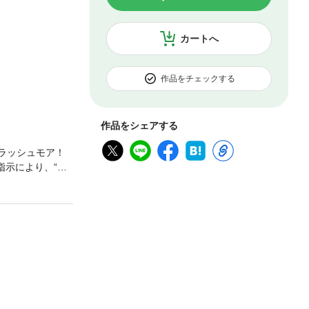
カートへ
作品をチェックする
作品をシェアする
・ラッシュモア！
指示により、“青
ーを止める一筋の