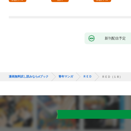
新刊配信予定
漫画無料試し読みならdブック
青年マンガ
ＲＥＤ
ＲＥＤ（１８）