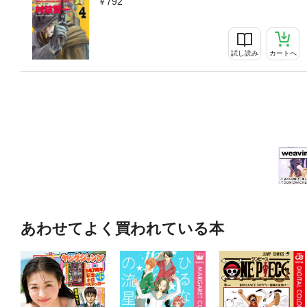
792
試し読み
カートへ
あわせてよく買われている本