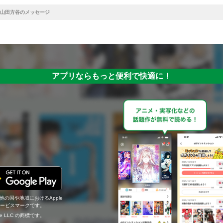
山田方谷のメッセージ
アプリならもっと便利で快適に！
の他の国や地域におけるApple
c.のサービスマークです。
ogle LLC の商標です。