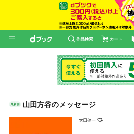
作品検索
カート
山田方谷のメッセージ
最新刊
太田健一