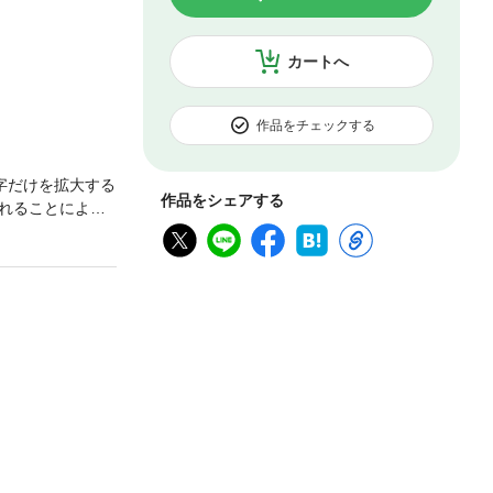
カートへ
作品をチェックする
字だけを拡大する
作品をシェアする
れることによ
える。