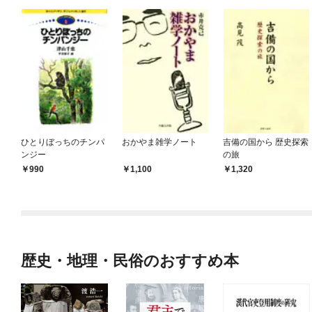
ひとりぼっちのチンパ
おかやま雑学ノート
吉備の国から 歴史探索
ンジー
の旅
990
1,100
1,320
歴史・地理・民俗のおすすめ本