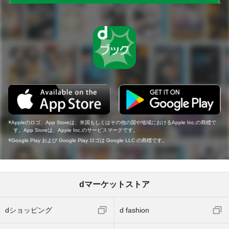
Appleのロゴ、App Storeは、米国もしくはその他の国や地域におけるApple Inc.の商標で
す。App Storeは、Apple Inc.のサービスマークです。
Google Play および Google Play ロゴは Google LLC の商標です。
dマーケットストア
dショッピング
d fashion