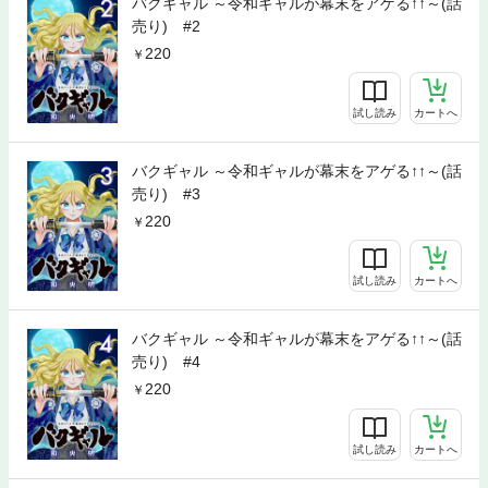
バクギャル ～令和ギャルが幕末をアゲる↑↑～(話
売り) #2
220
試し読み
カートへ
バクギャル ～令和ギャルが幕末をアゲる↑↑～(話
売り) #3
220
試し読み
カートへ
バクギャル ～令和ギャルが幕末をアゲる↑↑～(話
売り) #4
220
試し読み
カートへ