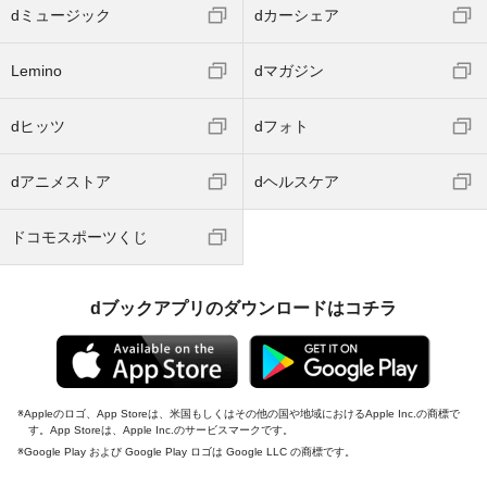
dミュージック
dカーシェア
Lemino
dマガジン
dヒッツ
dフォト
dアニメストア
dヘルスケア
ドコモスポーツくじ
dブックアプリのダウンロードはコチラ
Appleのロゴ、App Storeは、米国もしくはその他の国や地域におけるApple Inc.の商標で
す。App Storeは、Apple Inc.のサービスマークです。
Google Play および Google Play ロゴは Google LLC の商標です。