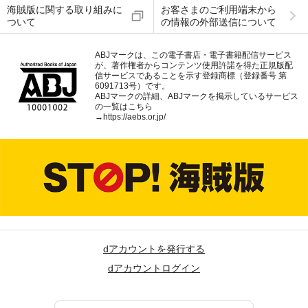
海賊版に関する取り組みに
お客さまのご利用端末から
ついて
の情報の外部送信について
ABJマークは、この電子書店・電子書籍配信サービス
が、著作権者からコンテンツ使用許諾を得た正規版配
信サービスであることを示す登録商標（登録番号 第
6091713号）です。
ABJマークの詳細、ABJマークを掲示しているサービス
の一覧はこちら
→
https://aebs.or.jp/
dアカウントを発行する
dアカウントログイン