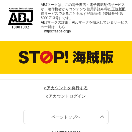
ABJマークは、この電子書店・電子書籍配信サービス
が、著作権者からコンテンツ使用許諾を得た正規版配
信サービスであることを示す登録商標（登録番号 第
6091713号）です。
ABJマークの詳細、ABJマークを掲示しているサービス
の一覧はこちら
→
https://aebs.or.jp/
dアカウントを発行する
dアカウントログイン
ページトップへ