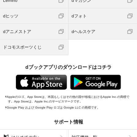
Lemino
dマガジン
dヒッツ
dフォト
dアニメストア
dヘルスケア
ドコモスポーツくじ
dブックアプリのダウンロードはコチラ
Appleのロゴ、App Storeは、米国もしくはその他の国や地域におけるApple Inc.の商標で
す。App Storeは、Apple Inc.のサービスマークです。
Google Play および Google Play ロゴは Google LLC の商標です。
サポート情報