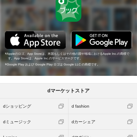
Appleのロゴ、App Storeは、米国もしくはその他の国や地域におけるApple Inc.の商標で
す。App Storeは、Apple Inc.のサービスマークです。
Google Play および Google Play ロゴは Google LLC の商標です。
dマーケットストア
dショッピング
d fashion
dミュージック
dカーシェア