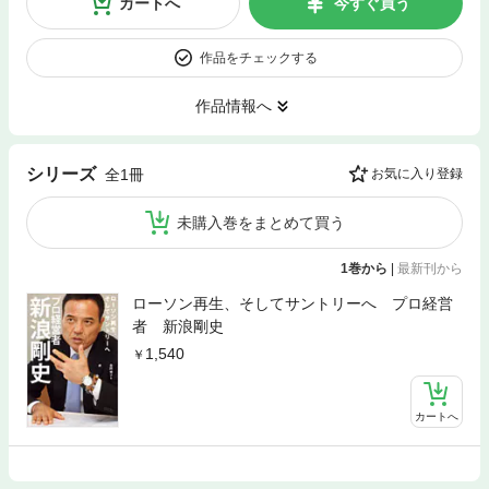
カートへ
今すぐ買う
作品をチェックする
作品情報へ
シリーズ
全1冊
お気に入り登録
未購入巻をまとめて買う
1巻から
|
最新刊から
ローソン再生、そしてサントリーへ プロ経営
者 新浪剛史
1,540
カートへ