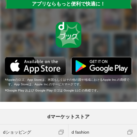
アプリならもっと便利で快適に！
Appleのロゴ、App Storeは、米国もしくはその他の国や地域におけるApple Inc.の商標で
す。App Storeは、Apple Inc.のサービスマークです。
Google Play および Google Play ロゴは Google LLC の商標です。
dマーケットストア
dショッピング
d fashion