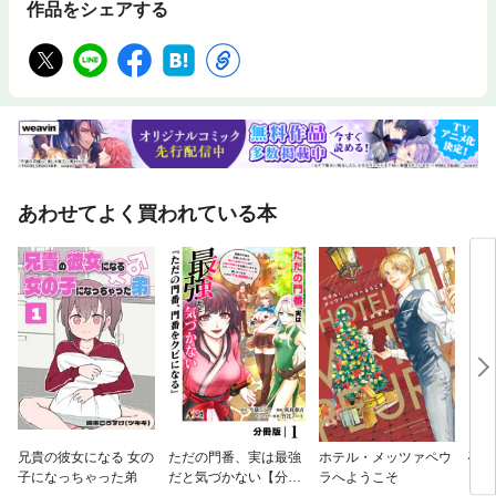
作品をシェアする
あわせてよく買われている本
兄貴の彼女になる 女の
ただの門番、実は最強
ホテル・メッツァペウ
砂の
子になっちゃった弟
だと気づかない【分冊
ラへようこそ