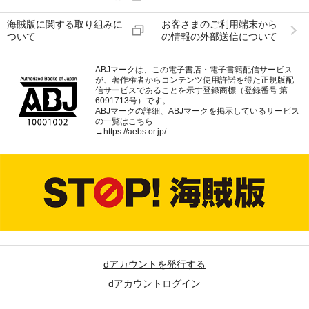
海賊版に関する取り組みに
お客さまのご利用端末から
ついて
の情報の外部送信について
ABJマークは、この電子書店・電子書籍配信サービス
が、著作権者からコンテンツ使用許諾を得た正規版配
信サービスであることを示す登録商標（登録番号 第
6091713号）です。
ABJマークの詳細、ABJマークを掲示しているサービス
の一覧はこちら
→
https://aebs.or.jp/
dアカウントを発行する
dアカウントログイン