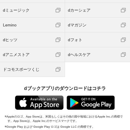
dミュージック
dカーシェア
Lemino
dマガジン
dヒッツ
dフォト
dアニメストア
dヘルスケア
ドコモスポーツくじ
dブックアプリのダウンロードはコチラ
Appleのロゴ、App Storeは、米国もしくはその他の国や地域におけるApple Inc.の商標で
す。App Storeは、Apple Inc.のサービスマークです。
Google Play および Google Play ロゴは Google LLC の商標です。