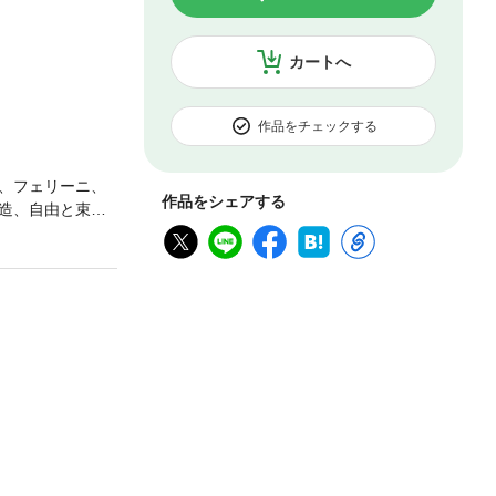
カートへ
作品をチェックする
、フェリーニ、
作品をシェアする
造、自由と束縛
シリーズ”第６