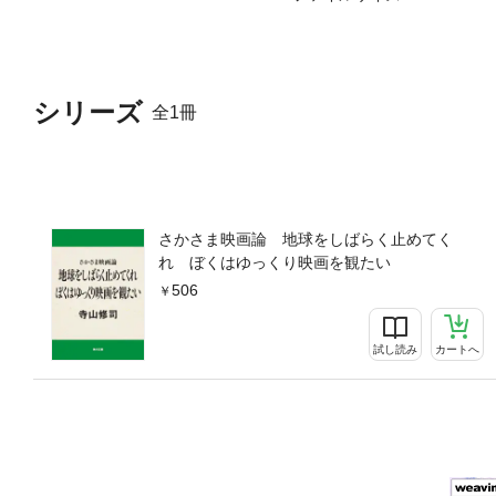
シリーズ
全1冊
さかさま映画論 地球をしばらく止めてく
れ ぼくはゆっくり映画を観たい
506
試し読み
カートへ