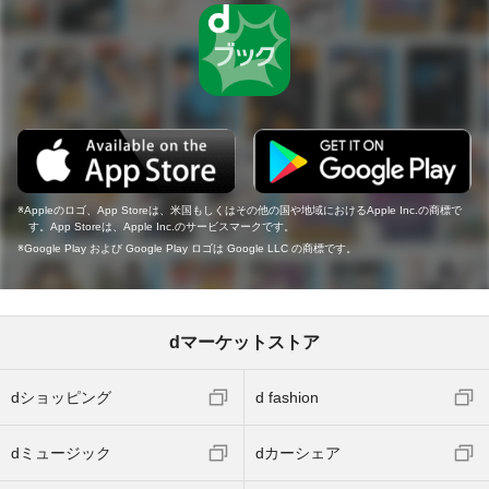
Appleのロゴ、App Storeは、米国もしくはその他の国や地域におけるApple Inc.の商標で
す。App Storeは、Apple Inc.のサービスマークです。
Google Play および Google Play ロゴは Google LLC の商標です。
dマーケットストア
dショッピング
d fashion
dミュージック
dカーシェア