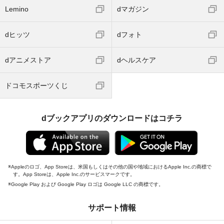
Lemino
dマガジン
dヒッツ
dフォト
dアニメストア
dヘルスケア
ドコモスポーツくじ
dブックアプリのダウンロードはコチラ
Appleのロゴ、App Storeは、米国もしくはその他の国や地域におけるApple Inc.の商標で
す。App Storeは、Apple Inc.のサービスマークです。
Google Play および Google Play ロゴは Google LLC の商標です。
サポート情報