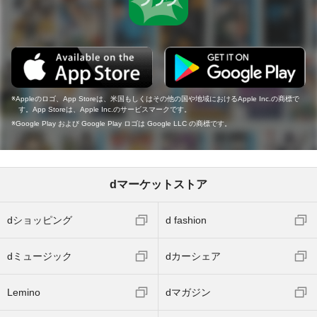
Appleのロゴ、App Storeは、米国もしくはその他の国や地域におけるApple Inc.の商標で
す。App Storeは、Apple Inc.のサービスマークです。
Google Play および Google Play ロゴは Google LLC の商標です。
dマーケットストア
dショッピング
d fashion
dミュージック
dカーシェア
Lemino
dマガジン