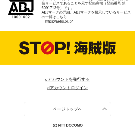
信サービスであることを示す登録商標（登録番号 第
6091713号）です。
ABJマークの詳細、ABJマークを掲示しているサービス
の一覧はこちら
→
https://aebs.or.jp/
dアカウントを発行する
dアカウントログイン
ページトップへ
(c) NTT DOCOMO