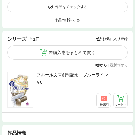
作品をチェックする
作品情報へ
シリーズ
全1冊
お気に入り登録
未購入巻をまとめて買う
1巻から
|
最新刊から
フルール文庫創刊記念 ブルーライン
0
1冊無料
カートへ
作品情報