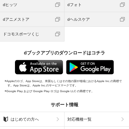
dヒッツ
dフォト
dアニメストア
dヘルスケア
ドコモスポーツくじ
dブックアプリのダウンロードはコチラ
Appleのロゴ、App Storeは、米国もしくはその他の国や地域におけるApple Inc.の商標で
す。App Storeは、Apple Inc.のサービスマークです。
Google Play および Google Play ロゴは Google LLC の商標です。
サポート情報
はじめての方へ
対応機種一覧