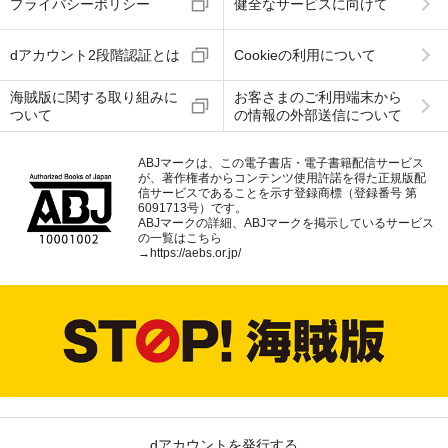
プライバシーポリシー
健全なサービスに向けて
dアカウント2段階認証とは
Cookieの利用について
海賊版に関する取り組みに
お客さまのご利用端末から
ついて
の情報の外部送信について
ABJマークは、この電子書店・電子書籍配信サービス
が、著作権者からコンテンツ使用許諾を得た正規版配
信サービスであることを示す登録商標（登録番号 第
6091713号）です。
ABJマークの詳細、ABJマークを掲示しているサービス
の一覧はこちら
→
https://aebs.or.jp/
dアカウントを発行する