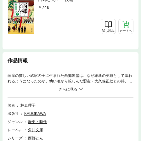
748
試し読み
カートへ
作品情報
薩摩の貧しい武家の子に生まれた西郷隆盛は、なぜ維新の英雄として慕わ
れるようになったのか。幼い頃から親しんだ盟友・大久保正助との絆、名
君・島津斉彬との出会い。激動の青春期を生き生きと描く！
著者
林真理子
出版社
KADOKAWA
ジャンル
歴史・時代
レーベル
角川文庫
シリーズ
西郷どん！