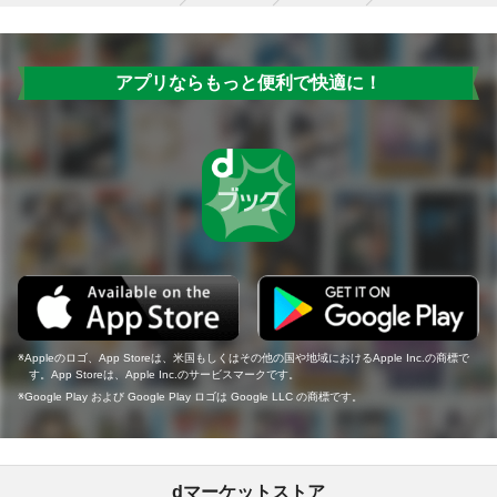
アプリならもっと便利で快適に！
Appleのロゴ、App Storeは、米国もしくはその他の国や地域におけるApple Inc.の商標で
す。App Storeは、Apple Inc.のサービスマークです。
Google Play および Google Play ロゴは Google LLC の商標です。
dマーケットストア