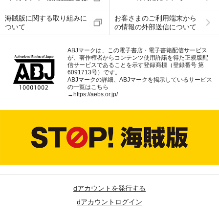
海賊版に関する取り組みに
お客さまのご利用端末から
ついて
の情報の外部送信について
ABJマークは、この電子書店・電子書籍配信サービス
が、著作権者からコンテンツ使用許諾を得た正規版配
信サービスであることを示す登録商標（登録番号 第
6091713号）です。
ABJマークの詳細、ABJマークを掲示しているサービス
の一覧はこちら
→
https://aebs.or.jp/
dアカウントを発行する
dアカウントログイン