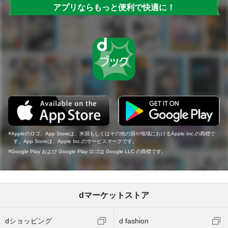
アプリならもっと便利で快適に！
Appleのロゴ、App Storeは、米国もしくはその他の国や地域におけるApple Inc.の商標で
す。App Storeは、Apple Inc.のサービスマークです。
Google Play および Google Play ロゴは Google LLC の商標です。
dマーケットストア
dショッピング
d fashion