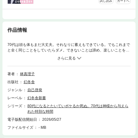
試し読み
カートへ
作品情報
70代は頭も体もまだ大丈夫。それなりに蓄えもできている。でもこれまで
と全く同じことをしていたらダメ。できないことは諦め、楽しいことを大
事にし、人生の新しいステージに立とう。同じ年代とばかりつるまず、ダ
イエットはしない。嫌われずに自慢話をするテクニック、お金にキレイな
人と思われるおごり方――。72歳の人気作家が本音で語る「健康」「おし
ゃれ」「仕事」「お金」「人間関係」「趣味」。確実に近づく「その日」
著者
林真理子
を見つめ、今の1分1秒を楽しんで生きるための、痛快・人生論。
出版社
幻冬舎
ジャンル
自己啓発
レーベル
幻冬舎新書
シリーズ
80代になるとたいていボケるか死ぬ。70代は神様から与えら
れた特別な時間
電子版配信開始日
2026/05/27
ファイルサイズ
- MB