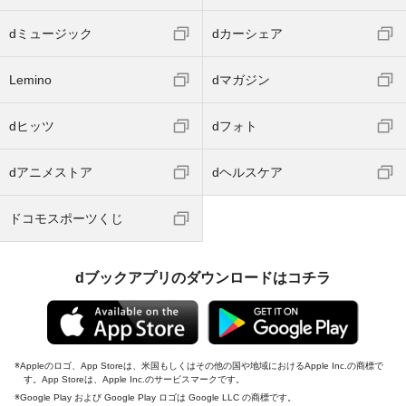
dミュージック
dカーシェア
Lemino
dマガジン
dヒッツ
dフォト
dアニメストア
dヘルスケア
ドコモスポーツくじ
dブックアプリのダウンロードはコチラ
Appleのロゴ、App Storeは、米国もしくはその他の国や地域におけるApple Inc.の商標で
す。App Storeは、Apple Inc.のサービスマークです。
Google Play および Google Play ロゴは Google LLC の商標です。