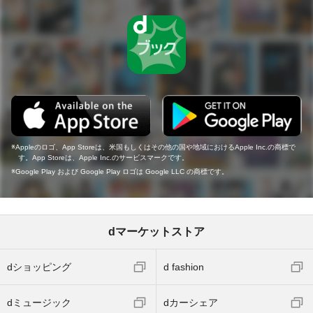
Appleのロゴ、App Storeは、米国もしくはその他の国や地域におけるApple Inc.の商標で
す。App Storeは、Apple Inc.のサービスマークです。
Google Play および Google Play ロゴは Google LLC の商標です。
dマーケットストア
dショッピング
d fashion
dミュージック
dカーシェア