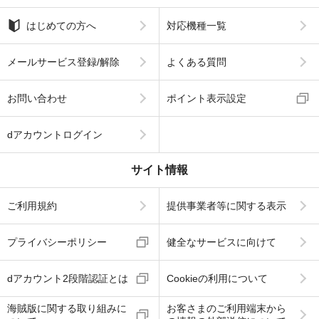
はじめての方へ
対応機種一覧
メールサービス登録/解除
よくある質問
お問い合わせ
ポイント表示設定
dアカウントログイン
サイト情報
ご利用規約
提供事業者等に関する表示
プライバシーポリシー
健全なサービスに向けて
dアカウント2段階認証とは
Cookieの利用について
海賊版に関する取り組みに
お客さまのご利用端末から