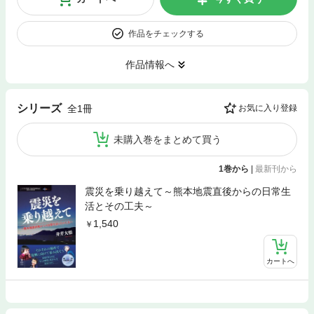
作品をチェックする
作品情報へ
シリーズ
全1冊
お気に入り登録
未購入巻をまとめて買う
1巻から
|
最新刊から
震災を乗り越えて～熊本地震直後からの日常生
活とその工夫～
1,540
カートへ