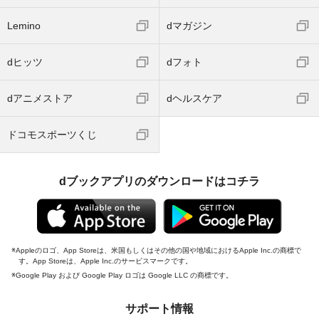
Lemino
dマガジン
dヒッツ
dフォト
dアニメストア
dヘルスケア
ドコモスポーツくじ
dブックアプリのダウンロードはコチラ
Appleのロゴ、App Storeは、米国もしくはその他の国や地域におけるApple Inc.の商標で
す。App Storeは、Apple Inc.のサービスマークです。
Google Play および Google Play ロゴは Google LLC の商標です。
サポート情報