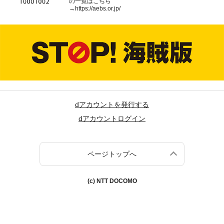
の一覧はこちら
→
https://aebs.or.jp/
dアカウントを発行する
dアカウントログイン
ページトップへ
(c) NTT DOCOMO