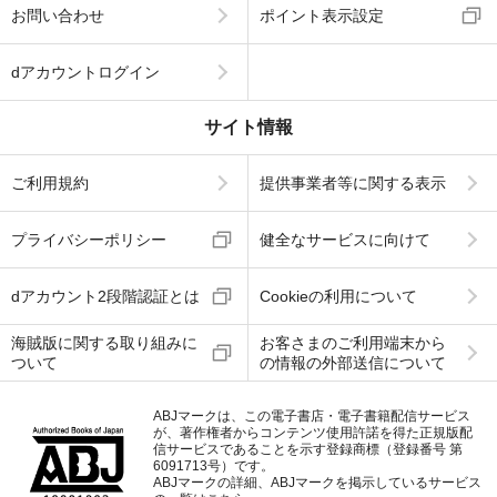
お問い合わせ
ポイント表示設定
dアカウントログイン
サイト情報
ご利用規約
提供事業者等に関する表示
プライバシーポリシー
健全なサービスに向けて
dアカウント2段階認証とは
Cookieの利用について
海賊版に関する取り組みに
お客さまのご利用端末から
ついて
の情報の外部送信について
ABJマークは、この電子書店・電子書籍配信サービス
が、著作権者からコンテンツ使用許諾を得た正規版配
信サービスであることを示す登録商標（登録番号 第
6091713号）です。
ABJマークの詳細、ABJマークを掲示しているサービス