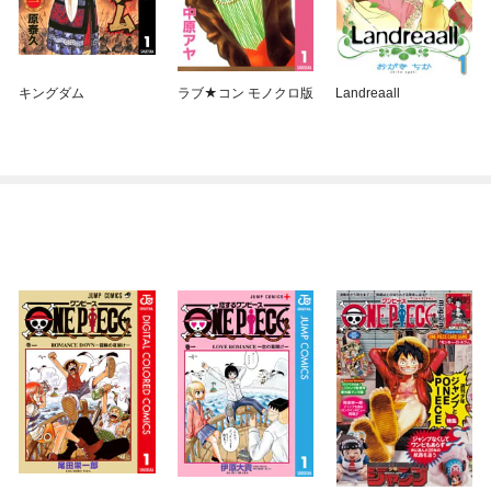
キングダム
ラブ★コン モノクロ版
Landreaall