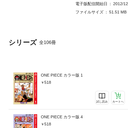
電子版配信開始日
2012/12
ファイルサイズ
51.51 MB
シリーズ
全106冊
ONE PIECE カラー版 1
518
試し読み
カートへ
ONE PIECE カラー版 4
518