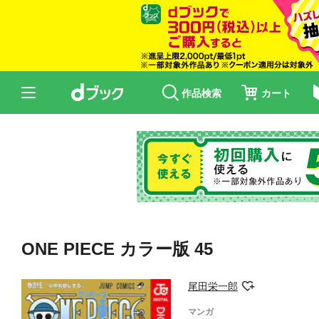
作品検索
カート
ONE PIECE カラー版 45
尾田栄一郎
マンガ