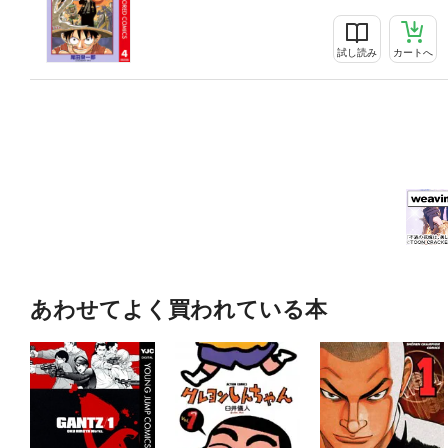
試し読み
カートへ
あわせてよく買われている本