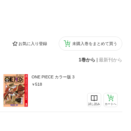
お気に入り登録
未購入巻をまとめて買う
1巻から
|
最新刊から
ONE PIECE カラー版 3
518
試し読み
カートへ