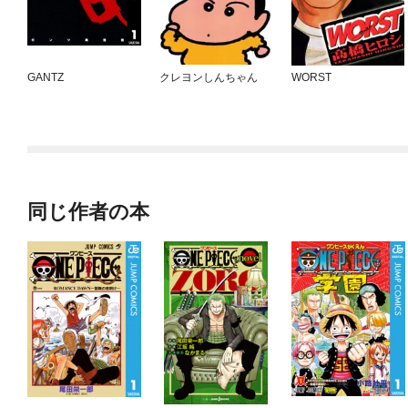
GANTZ
クレヨンしんちゃん
WORST
同じ作者の本