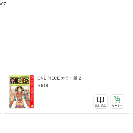
/07
ONE PIECE カラー版 2
518
試し読み
カートへ