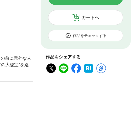
カートへ
作品をチェックする
作品をシェアする
達の前に意外な人
ぎの大秘宝”を巡る