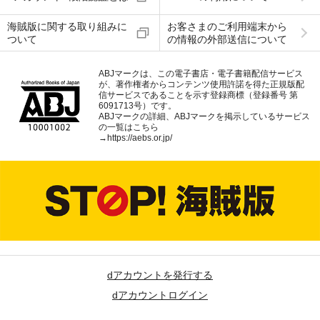
海賊版に関する取り組みに
お客さまのご利用端末から
ついて
の情報の外部送信について
ABJマークは、この電子書店・電子書籍配信サービス
が、著作権者からコンテンツ使用許諾を得た正規版配
信サービスであることを示す登録商標（登録番号 第
6091713号）です。
ABJマークの詳細、ABJマークを掲示しているサービス
の一覧はこちら
→
https://aebs.or.jp/
dアカウントを発行する
dアカウントログイン