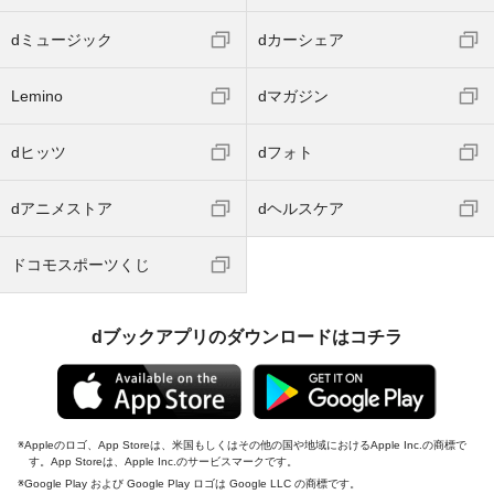
dミュージック
dカーシェア
Lemino
dマガジン
dヒッツ
dフォト
dアニメストア
dヘルスケア
ドコモスポーツくじ
dブックアプリのダウンロードはコチラ
Appleのロゴ、App Storeは、米国もしくはその他の国や地域におけるApple Inc.の商標で
す。App Storeは、Apple Inc.のサービスマークです。
Google Play および Google Play ロゴは Google LLC の商標です。