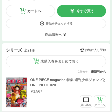
カートへ
今すぐ買う
作品をチェックする
作品情報へ
シリーズ
全21冊
お気に入り登録
未購入巻をまとめて買う
1巻から
|
最新刊から
ONE PIECE magazine 特集 週刊少年ジャンプと
ONE PIECE 020
1,567
試し読み
カートへ