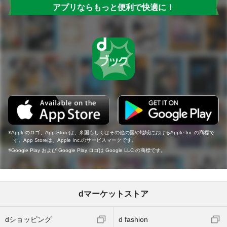
アプリならもっと便利で快適に！
Appleのロゴ、App Storeは、米国もしくはその他の国や地域におけるApple Inc.の商標で
す。App Storeは、Apple Inc.のサービスマークです。
Google Play および Google Play ロゴは Google LLC の商標です。
dマーケットストア
dショッピング
d fashion