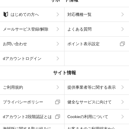
はじめての方へ
対応機種一覧
メールサービス登録/解除
よくある質問
お問い合わせ
ポイント表示設定
dアカウントログイン
サイト情報
ご利用規約
提供事業者等に関する表示
プライバシーポリシー
健全なサービスに向けて
dアカウント2段階認証とは
Cookieの利用について
海賊版に関する取り組みに
お客さまのご利用端末から