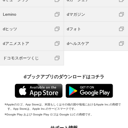
Lemino
dマガジン
dヒッツ
dフォト
dアニメストア
dヘルスケア
ドコモスポーツくじ
dブックアプリのダウンロードはコチラ
Appleのロゴ、App Storeは、米国もしくはその他の国や地域におけるApple Inc.の商標で
す。App Storeは、Apple Inc.のサービスマークです。
Google Play および Google Play ロゴは Google LLC の商標です。
サポート情報