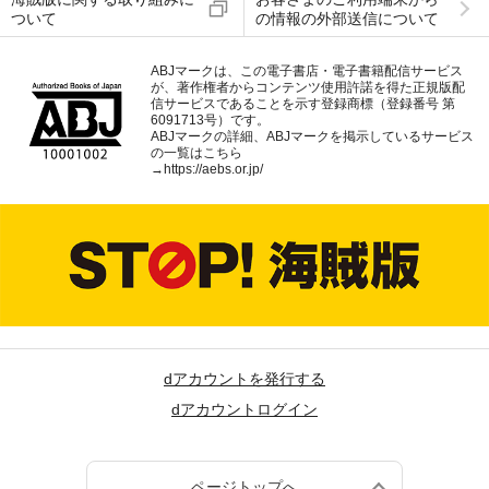
ついて
の情報の外部送信について
ABJマークは、この電子書店・電子書籍配信サービス
が、著作権者からコンテンツ使用許諾を得た正規版配
信サービスであることを示す登録商標（登録番号 第
6091713号）です。
ABJマークの詳細、ABJマークを掲示しているサービス
の一覧はこちら
→
https://aebs.or.jp/
dアカウントを発行する
dアカウントログイン
ページトップへ