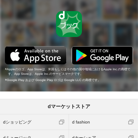
Appleのロゴ、App Storeは、米国もしくはその他の国や地域におけるApple Inc.の商標で
す。App Storeは、Apple Inc.のサービスマークです。
Google Play および Google Play ロゴは Google LLC の商標です。
dマーケットストア
dショッピング
d fashion
dミュージック
dカーシェア