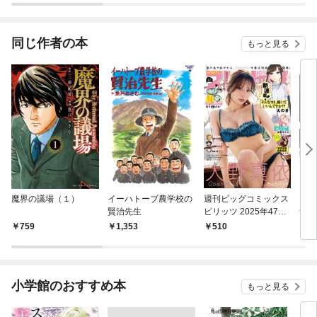
同じ作者の本
もっと見る
魔界の議場（１）
イーハトーブ農学校の
週刊ビッグコミックス
ビッ
賢治先生
ピリッツ 2025年47号
ナル
【デジタル版限定グラ
4年
759
1,353
510
4
ビア増量｢大野真依 fro
m きみとバンド」】
（2025年10月20日発
売号）
小学館のおすすめ本
もっと見る