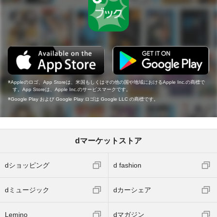
Appleのロゴ、App Storeは、米国もしくはその他の国や地域におけるApple Inc.の商標で
す。App Storeは、Apple Inc.のサービスマークです。
Google Play および Google Play ロゴは Google LLC の商標です。
dマーケットストア
dショッピング
d fashion
dミュージック
dカーシェア
Lemino
dマガジン