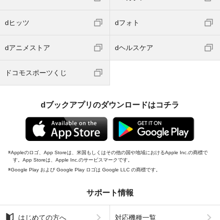
dヒッツ
dフォト
dアニメストア
dヘルスケア
ドコモスポーツくじ
dブックアプリのダウンロードはコチラ
Appleのロゴ、App Storeは、米国もしくはその他の国や地域におけるApple Inc.の商標で
す。App Storeは、Apple Inc.のサービスマークです。
Google Play および Google Play ロゴは Google LLC の商標です。
サポート情報
はじめての方へ
対応機種一覧