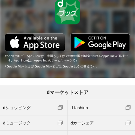
Appleのロゴ、App Storeは、米国もしくはその他の国や地域におけるApple Inc.の商標で
す。App Storeは、Apple Inc.のサービスマークです。
Google Play および Google Play ロゴは Google LLC の商標です。
dマーケットストア
dショッピング
d fashion
dミュージック
dカーシェア