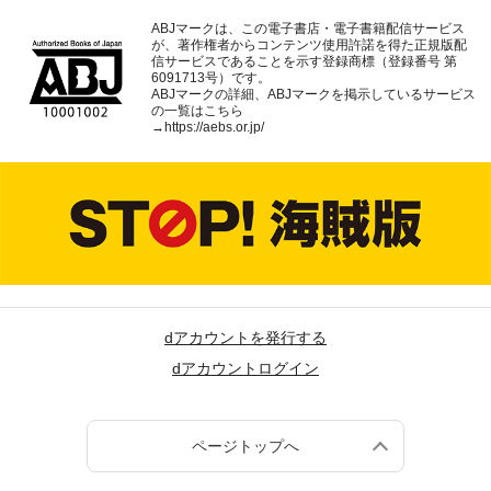
ABJマークは、この電子書店・電子書籍配信サービス
が、著作権者からコンテンツ使用許諾を得た正規版配
信サービスであることを示す登録商標（登録番号 第
6091713号）です。
ABJマークの詳細、ABJマークを掲示しているサービス
の一覧はこちら
→
https://aebs.or.jp/
dアカウントを発行する
dアカウントログイン
ページトップへ