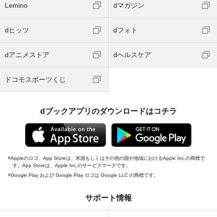
Lemino
dマガジン
dヒッツ
dフォト
dアニメストア
dヘルスケア
ドコモスポーツくじ
dブックアプリのダウンロードはコチラ
Appleのロゴ、App Storeは、米国もしくはその他の国や地域におけるApple Inc.の商標で
す。App Storeは、Apple Inc.のサービスマークです。
Google Play および Google Play ロゴは Google LLC の商標です。
サポート情報