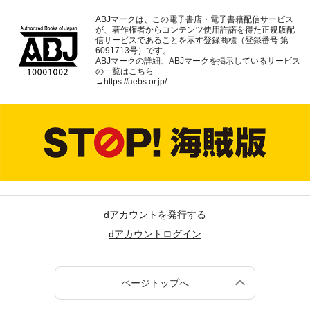
ABJマークは、この電子書店・電子書籍配信サービス
が、著作権者からコンテンツ使用許諾を得た正規版配
信サービスであることを示す登録商標（登録番号 第
6091713号）です。
ABJマークの詳細、ABJマークを掲示しているサービス
の一覧はこちら
→
https://aebs.or.jp/
dアカウントを発行する
dアカウントログイン
ページトップへ