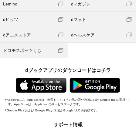
Lemino
dマガジン
dヒッツ
dフォト
dアニメストア
dヘルスケア
ドコモスポーツくじ
dブックアプリのダウンロードはコチラ
Appleのロゴ、App Storeは、米国もしくはその他の国や地域におけるApple Inc.の商標で
す。App Storeは、Apple Inc.のサービスマークです。
Google Play および Google Play ロゴは Google LLC の商標です。
サポート情報