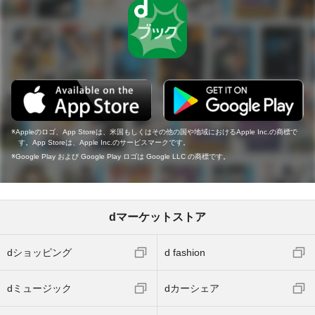
Appleのロゴ、App Storeは、米国もしくはその他の国や地域におけるApple Inc.の商標で
す。App Storeは、Apple Inc.のサービスマークです。
Google Play および Google Play ロゴは Google LLC の商標です。
dマーケットストア
dショッピング
d fashion
dミュージック
dカーシェア