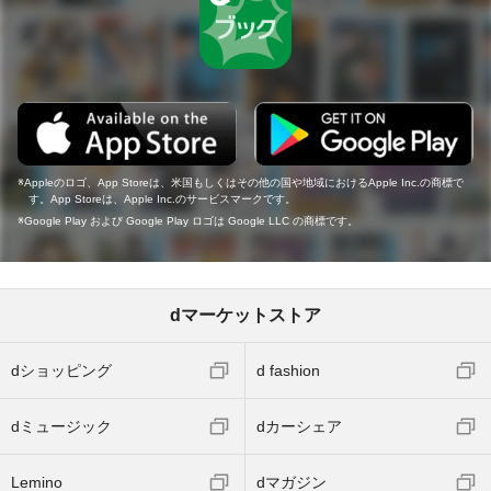
Appleのロゴ、App Storeは、米国もしくはその他の国や地域におけるApple Inc.の商標で
す。App Storeは、Apple Inc.のサービスマークです。
Google Play および Google Play ロゴは Google LLC の商標です。
dマーケットストア
dショッピング
d fashion
dミュージック
dカーシェア
Lemino
dマガジン