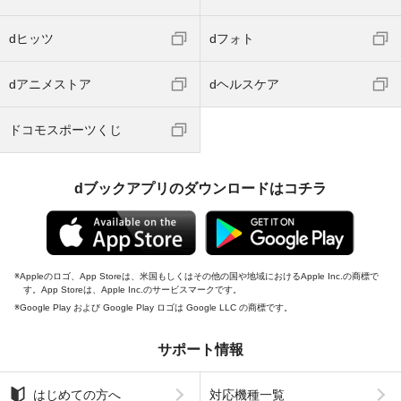
dヒッツ
dフォト
dアニメストア
dヘルスケア
ドコモスポーツくじ
dブックアプリのダウンロードはコチラ
Appleのロゴ、App Storeは、米国もしくはその他の国や地域におけるApple Inc.の商標で
す。App Storeは、Apple Inc.のサービスマークです。
Google Play および Google Play ロゴは Google LLC の商標です。
サポート情報
はじめての方へ
対応機種一覧