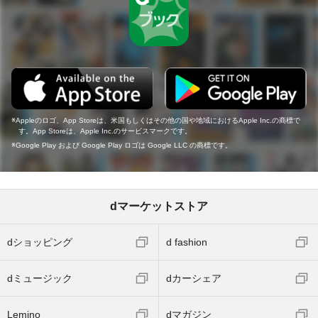
Appleのロゴ、App Storeは、米国もしくはその他の国や地域におけるApple Inc.の商標で
す。App Storeは、Apple Inc.のサービスマークです。
Google Play および Google Play ロゴは Google LLC の商標です。
dマーケットストア
dショッピング
d fashion
dミュージック
dカーシェア
Lemino
dマガジン