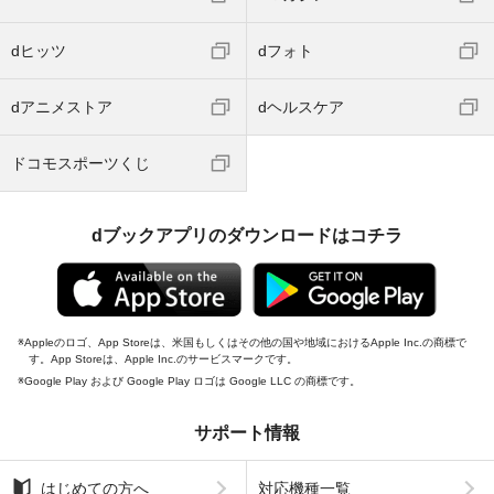
dヒッツ
dフォト
dアニメストア
dヘルスケア
ドコモスポーツくじ
dブックアプリのダウンロードはコチラ
Appleのロゴ、App Storeは、米国もしくはその他の国や地域におけるApple Inc.の商標で
す。App Storeは、Apple Inc.のサービスマークです。
Google Play および Google Play ロゴは Google LLC の商標です。
サポート情報
はじめての方へ
対応機種一覧