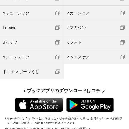
dミュージック
dカーシェア
Lemino
dマガジン
dヒッツ
dフォト
dアニメストア
dヘルスケア
ドコモスポーツくじ
dブックアプリのダウンロードはコチラ
Appleのロゴ、App Storeは、米国もしくはその他の国や地域におけるApple Inc.の商標で
す。App Storeは、Apple Inc.のサービスマークです。
Google Play および Google Play ロゴは Google LLC の商標です。