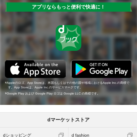
アプリならもっと便利で快適に！
Appleのロゴ、App Storeは、米国もしくはその他の国や地域におけるApple Inc.の商標で
す。App Storeは、Apple Inc.のサービスマークです。
Google Play および Google Play ロゴは Google LLC の商標です。
dマーケットストア
dショッピング
d fashion