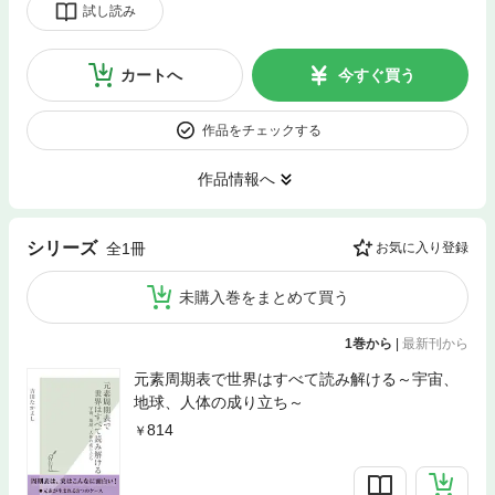
試し読み
カートへ
今すぐ買う
作品をチェックする
作品情報へ
シリーズ
全1冊
お気に入り登録
未購入巻をまとめて買う
1巻から
|
最新刊から
元素周期表で世界はすべて読み解ける～宇宙、
地球、人体の成り立ち～
814