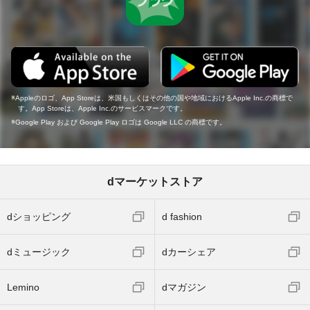
Appleのロゴ、App Storeは、米国もしくはその他の国や地域におけるApple Inc.の商標で
す。App Storeは、Apple Inc.のサービスマークです。
Google Play および Google Play ロゴは Google LLC の商標です。
dマーケットストア
dショッピング
d fashion
dミュージック
dカーシェア
Lemino
dマガジン