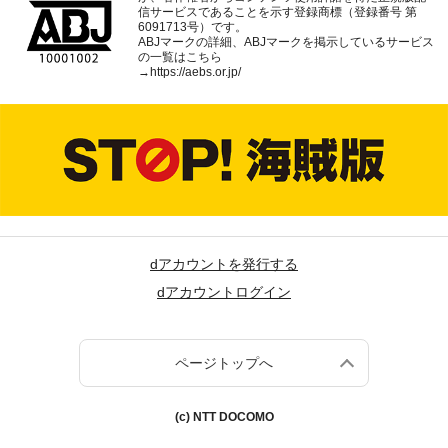
信サービスであることを示す登録商標（登録番号 第
6091713号）です。
ABJマークの詳細、ABJマークを掲示しているサービス
の一覧はこちら
→
https://aebs.or.jp/
dアカウントを発行する
dアカウントログイン
ページトップへ
(c) NTT DOCOMO