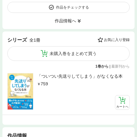
作品をチェックする
作品情報へ
シリーズ
全1冊
お気に入り登録
未購入巻をまとめて買う
1巻から
|
最新刊から
「ついつい先送りしてしまう」がなくなる本
759
カートへ
作品情報