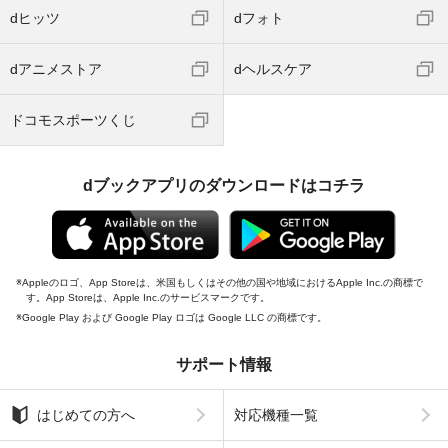
dヒッツ
dフォト
dアニメストア
dヘルスケア
ドコモスポーツくじ
dブックアプリのダウンロードはコチラ
Appleのロゴ、App Storeは、米国もしくはその他の国や地域におけるApple Inc.の商標で
す。App Storeは、Apple Inc.のサービスマークです。
Google Play および Google Play ロゴは Google LLC の商標です。
サポート情報
はじめての方へ
対応機種一覧