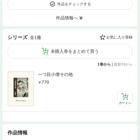
作品をチェックする
作品情報へ
シリーズ
全1冊
お気に入り登録
未購入巻をまとめて買う
1巻から
|
最新刊から
一つ目小僧その他
770
カートへ
作品情報