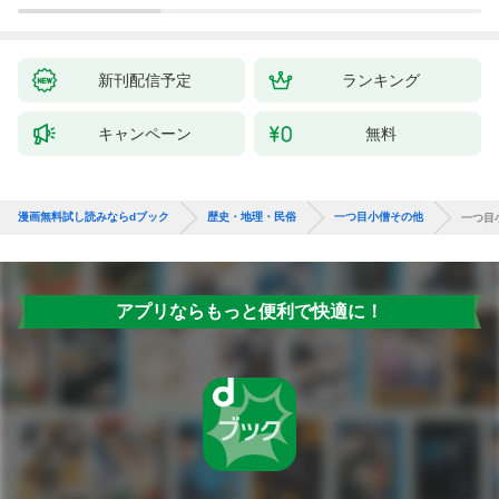
新刊配信予定
ランキング
キャンペーン
無料
漫画無料試し読みならdブック
歴史・地理・民俗
一つ目小僧その他
一つ目
アプリならもっと便利で快適に！