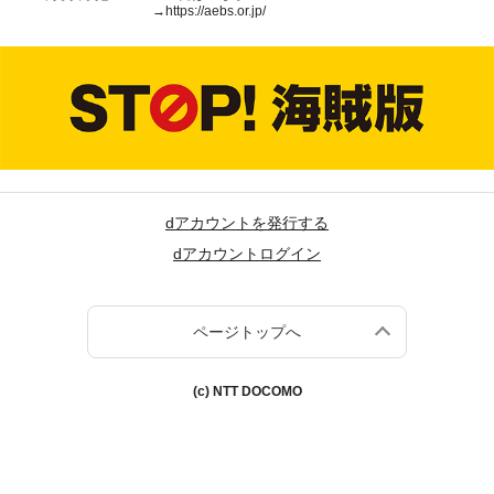
→
https://aebs.or.jp/
dアカウントを発行する
dアカウントログイン
ページトップへ
(c) NTT DOCOMO