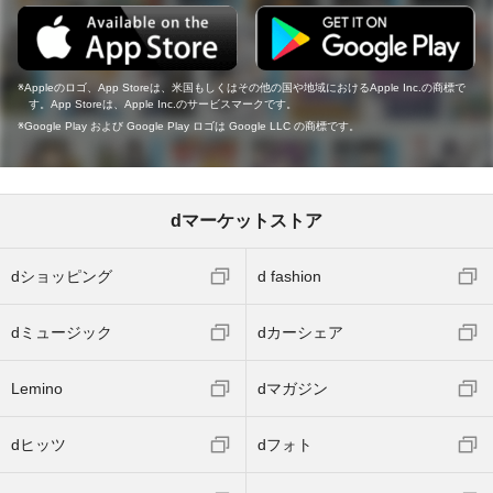
Appleのロゴ、App Storeは、米国もしくはその他の国や地域におけるApple Inc.の商標で
す。App Storeは、Apple Inc.のサービスマークです。
Google Play および Google Play ロゴは Google LLC の商標です。
dマーケットストア
dショッピング
d fashion
dミュージック
dカーシェア
Lemino
dマガジン
dヒッツ
dフォト