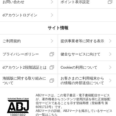
お問い合わせ
ポイント表示設定
dアカウントログイン
サイト情報
ご利用規約
提供事業者等に関する表示
プライバシーポリシー
健全なサービスに向けて
dアカウント2段階認証とは
Cookieの利用について
海賊版に関する取り組みに
お客さまのご利用端末から
ついて
の情報の外部送信について
ABJマークは、この電子書店・電子書籍配信サービス
が、著作権者からコンテンツ使用許諾を得た正規版配
信サービスであることを示す登録商標（登録番号 第
6091713号）です。
ABJマークの詳細、ABJマークを掲示しているサービス
の一覧はこちら